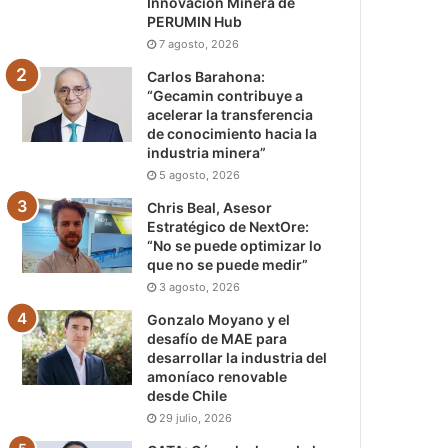
Innovación Minera de
PERUMIN Hub
7 agosto, 2026
Carlos Barahona:
“Gecamin contribuye a
acelerar la transferencia
de conocimiento hacia la
industria minera”
5 agosto, 2026
Chris Beal, Asesor
Estratégico de NextOre:
“No se puede optimizar lo
que no se puede medir”
3 agosto, 2026
Gonzalo Moyano y el
desafío de MAE para
desarrollar la industria del
amoníaco renovable
desde Chile
29 julio, 2026