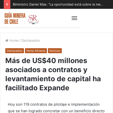
Biministro Daniel Mas: “La oportunidad está sobre la mesa y tenemos que aprovecharla”
Home
/
Destacados
Destacados
Notas Mineras
Noticias
Más de US$40 millones
asociados a contratos y
levantamiento de capital ha
facilitado Expande
Hoy son 119 contratos de pilotaje e implementación
que se han logrado concretar con un beneficio directo