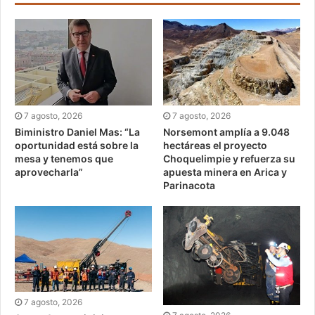
7 agosto, 2026
7 agosto, 2026
Biministro Daniel Mas: “La
Norsemont amplía a 9.048
oportunidad está sobre la
hectáreas el proyecto
mesa y tenemos que
Choquelimpie y refuerza su
aprovecharla”
apuesta minera en Arica y
Parinacota
7 agosto, 2026