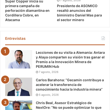
7 agosto, 2026
Super Copper inicia su
Presidente de ASOMICO
primera campaña de
resaltó anuncios del
perforación diamantina en
biministro Daniel Mas para
Cordillera Cobre, en
el sector minero
Atacama
Entrevistas
Lecciones de su visita a Alemania: Antara
y Alaya comparten su visión tras ganar el
Premio a la Innovación Minera de
PERUMIN Hub
7 agosto, 2026
Carlos Barahona: “Gecamin contribuye a
acelerar la transferencia de
conocimiento hacia la industria minera”
5 agosto, 2026
Chris Beal, Asesor Estratégico de
NextOre: “No se puede optimizar lo que