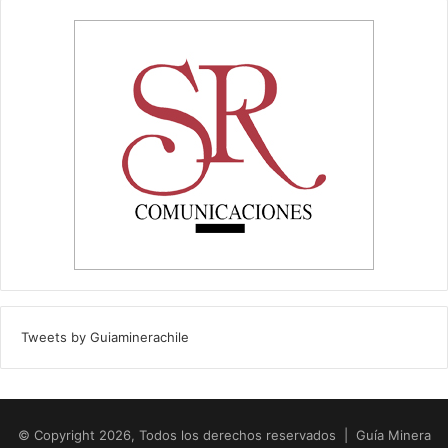
Tweets by Guiaminerachile
© Copyright 2026, Todos los derechos reservados | Guía Minera