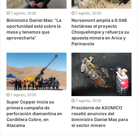
7 agosto, 2026
7 agosto, 2026
Biministro Daniel Mas: “La
Norsemont amplía a 9.048
oportunidad está sobre la
hectáreas el proyecto
mesa y tenemos que
Choquelimpie y refuerza su
aprovecharla”
apuesta minera en Arica y
Parinacota
7 agosto, 2026
7 agosto, 2026
Super Copper inicia su
Presidente de ASOMICO
primera campaña de
resaltó anuncios del
perforación diamantina en
biministro Daniel Mas para
Cordillera Cobre, en
el sector minero
Atacama