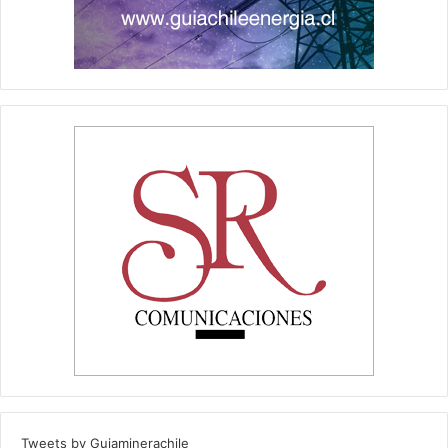
Tweets by Guiaminerachile