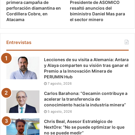
Presidente de ASOMICO
primera campaña de
resaltó anuncios del
perforación diamantina en
biministro Daniel Mas para
Cordillera Cobre, en
el sector minero
Atacama
Entrevistas
Lecciones de su visita a Alemania: Antara
y Alaya comparten su visión tras ganar el
Premio a la Innovación Minera de
PERUMIN Hub
7 agosto, 2026
Carlos Barahona: “Gecamin contribuye a
acelerar la transferencia de
conocimiento hacia la industria minera”
5 agosto, 2026
Chris Beal, Asesor Estratégico de
NextOre: “No se puede optimizar lo que
no se puede medir”