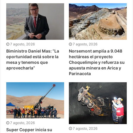
7 agosto, 2026
7 agosto, 2026
Biministro Daniel Mas: “La
Norsemont amplía a 9.048
oportunidad está sobre la
hectáreas el proyecto
mesa y tenemos que
Choquelimpie y refuerza su
aprovecharla”
apuesta minera en Arica y
Parinacota
7 agosto, 2026
7 agosto, 2026
Super Copper inicia su