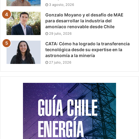
3 agosto, 2026
Gonzalo Moyano y el desafío de MAE
para desarrollar la industria del
amoníaco renovable desde Chile
29 julio, 2026
CATA: Cómo ha logrado la transferencia
tecnológica desde su expertise en la
astronomía a la minería
27 julio, 2026