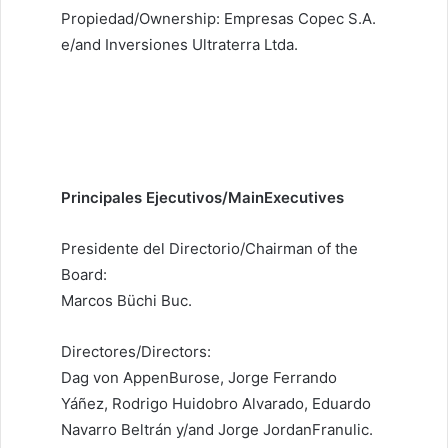
Propiedad/Ownership: Empresas Copec S.A.
e/and Inversiones Ultraterra Ltda.
Principales Ejecutivos/MainExecutives
Presidente del Directorio/Chairman of the
Board:
Marcos Büchi Buc.
Directores/Directors:
Dag von AppenBurose, Jorge Ferrando
Yáñez, Rodrigo Huidobro Alvarado, Eduardo
Navarro Beltrán y/and Jorge JordanFranulic.