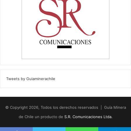
Tweets by Guiaminerachile
© Copyright 2026, Todos los derechos reservados | Guía Minera
de Chile un producto de
S.R. Comunicaciones Ltda.