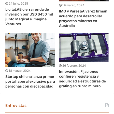
24 julio, 2025
19 marzo, 2024
LicitaLAB cierra ronda de
IMO y Pares&Alvarez firman
inversión por USD $450 mil
acuerdo para desarrollar
junto Magical e Imagine
proyectos mineros en
Ventures
Australia
26 febrero, 2024
18 marzo, 2024
Innovación: Fijaciones
confieren resistencia y
Startup chilena lanza primer
seguridad a estructuras de
portal laboral exclusivo para
grating en rubro minero
personas con discapacidad
Entrevistas