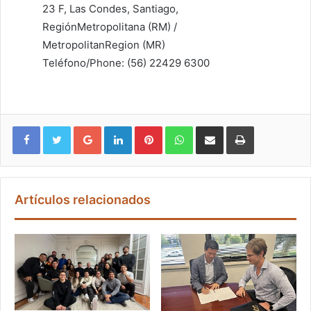
23 F, Las Condes, Santiago,
RegiónMetropolitana (RM) /
MetropolitanRegion (MR)
Teléfono/Phone: (56) 22429 6300
Google+
LinkedIn
Pinterest
WhatsApp
Compartir vía email
Imprimir
Artículos relacionados