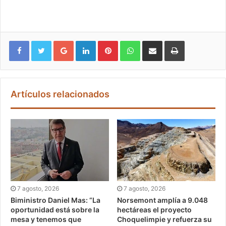
Google+
LinkedIn
Pinterest
WhatsApp
Compartir vía email
Imprimir
Artículos relacionados
7 agosto, 2026
7 agosto, 2026
Biministro Daniel Mas: “La
Norsemont amplía a 9.048
oportunidad está sobre la
hectáreas el proyecto
mesa y tenemos que
Choquelimpie y refuerza su