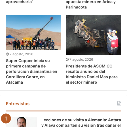
aprovecharla”
apuesta minera en Arica y
Parinacota
7 agosto, 2026
7 agosto, 2026
Super Copper inicia su
Presidente de ASOMICO
primera campaña de
resaltó anuncios del
perforación diamantina en
biministro Daniel Mas para
Cordillera Cobre, en
el sector minero
Atacama
Entrevistas
Lecciones de su visita a Alemania: Antara
y Alaya comparten su visión tras ganar el