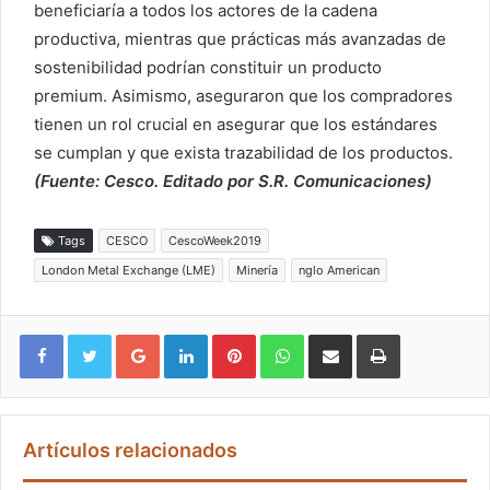
beneficiaría a todos los actores de la cadena
productiva, mientras que prácticas más avanzadas de
sostenibilidad podrían constituir un producto
premium. Asimismo, aseguraron que los compradores
tienen un rol crucial en asegurar que los estándares
se cumplan y que exista trazabilidad de los productos.
(Fuente: Cesco. Editado por S.R. Comunicaciones)
Tags
CESCO
CescoWeek2019
London Metal Exchange (LME)
Minería
nglo American
Google+
LinkedIn
Pinterest
WhatsApp
Compartir vía email
Imprimir
Artículos relacionados