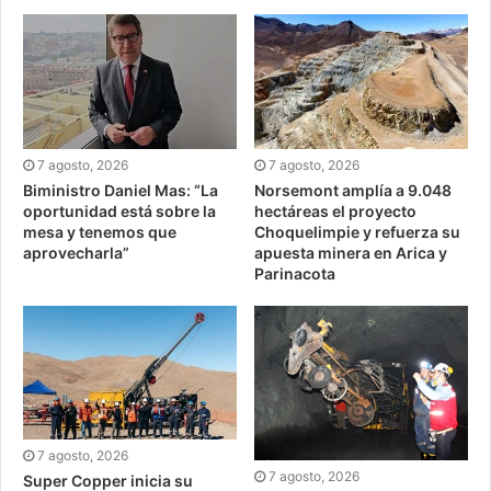
7 agosto, 2026
7 agosto, 2026
Biministro Daniel Mas: “La
Norsemont amplía a 9.048
oportunidad está sobre la
hectáreas el proyecto
mesa y tenemos que
Choquelimpie y refuerza su
aprovecharla”
apuesta minera en Arica y
Parinacota
7 agosto, 2026
7 agosto, 2026
Super Copper inicia su