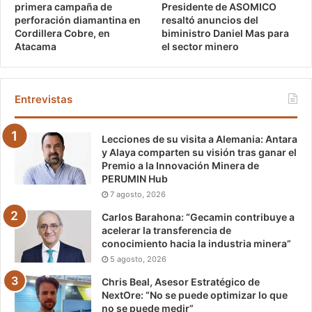
Presidente de ASOMICO
primera campaña de
resaltó anuncios del
perforación diamantina en
biministro Daniel Mas para
Cordillera Cobre, en
el sector minero
Atacama
Entrevistas
Lecciones de su visita a Alemania: Antara
y Alaya comparten su visión tras ganar el
Premio a la Innovación Minera de
PERUMIN Hub
7 agosto, 2026
Carlos Barahona: “Gecamin contribuye a
acelerar la transferencia de
conocimiento hacia la industria minera”
5 agosto, 2026
Chris Beal, Asesor Estratégico de
NextOre: “No se puede optimizar lo que
no se puede medir”