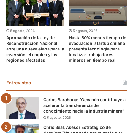
5 agosto, 2026
5 agosto, 2026
Aprobación de la Ley de
Hasta 50% menos tiempo de
Reconstrucción Nacional
evacuación: startup chilena
abre una nueva etapa para la
presenta tecnología para
inversión, el empleo y las
localizar trabajadores
regiones afectadas
mineros en tiempo real
Entrevistas
Carlos Barahona: “Gecamin contribuye a
acelerar la transferencia de
conocimiento hacia la industria minera”
5 agosto, 2026
Chris Beal, Asesor Estratégico de
NextOre: “No se puede optimizar lo que