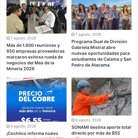
7 agosto, 2026
7 agosto, 2026
Programa Dual de División
Más de 1.600 reuniones y
Gabriela Mistral abre
650 empresas proveedoras
nuevas oportunidades para
marcaron exitosa rueda de
estudiantes de Calama y San
negocios del Mes de la
Pedro de Atacama
Minería 2026
6 agosto, 2026
6 agosto, 2026
SONAMI destina aporte total
directo por más de $55
¡Cochilco informa nuevo