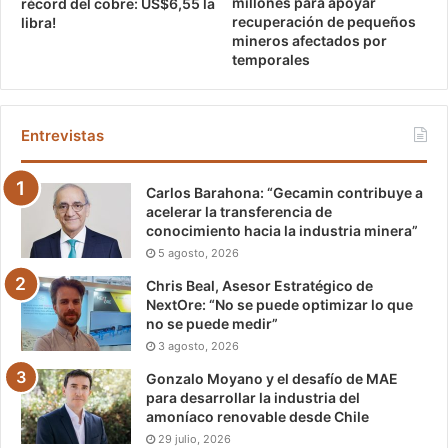
millones para apoyar
récord del cobre: US$6,55 la
recuperación de pequeños
libra!
mineros afectados por
temporales
Entrevistas
Carlos Barahona: “Gecamin contribuye a
acelerar la transferencia de
conocimiento hacia la industria minera”
5 agosto, 2026
Chris Beal, Asesor Estratégico de
NextOre: “No se puede optimizar lo que
no se puede medir”
3 agosto, 2026
Gonzalo Moyano y el desafío de MAE
para desarrollar la industria del
amoníaco renovable desde Chile
29 julio, 2026