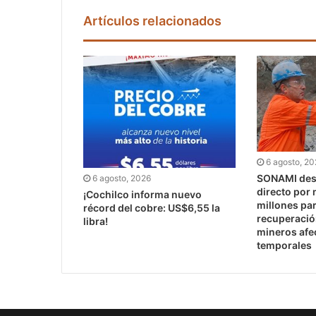
Artículos relacionados
6 agosto, 2
SONAMI dest
6 agosto, 2026
directo por
¡Cochilco informa nuevo
millones pa
récord del cobre: US$6,55 la
recuperaci
libra!
mineros afe
temporales