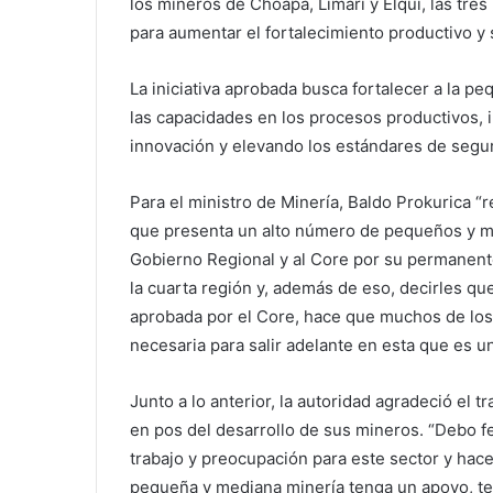
los mineros de Choapa, Limarí y Elquí, las tre
para aumentar el fortalecimiento productivo y
La iniciativa aprobada busca fortalecer a la 
las capacidades en los procesos productivos,
innovación y elevando los estándares de segu
Para el ministro de Minería, Baldo Prokurica “
que presenta un alto número de pequeños y m
Gobierno Regional y al Core por su permanen
la cuarta región y, además de eso, decirles qu
aprobada por el Core, hace que muchos de lo
necesaria para salir adelante en esta que es un
Junto a lo anterior, la autoridad agradeció el
en pos del desarrollo de sus mineros. “Debo f
trabajo y preocupación para este sector y hac
pequeña y mediana minería tenga un apoyo, te