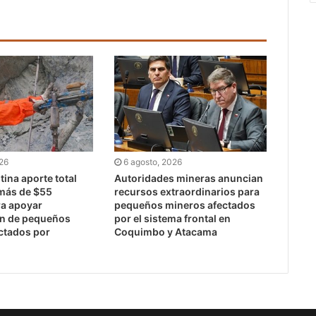
026
6 agosto, 2026
ina aporte total
Autoridades mineras anuncian
 más de $55
recursos extraordinarios para
ra apoyar
pequeños mineros afectados
ón de pequeños
por el sistema frontal en
ctados por
Coquimbo y Atacama