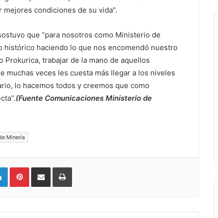
r mejores condiciones de su vida”.
 sostuvo que “para nosotros como Ministerio de
o histórico haciendo lo que nos encomendó nuestro
o Prokurica, trabajar de la mano de aquellos
e muchas veces les cuesta más llegar a los niveles
dario, lo hacemos todos y creemos que como
cta”.
(Fuente Comunicaciones Ministerio de
de Minería
LinkedIn
Pinterest
Compartir vía email
Imprimir