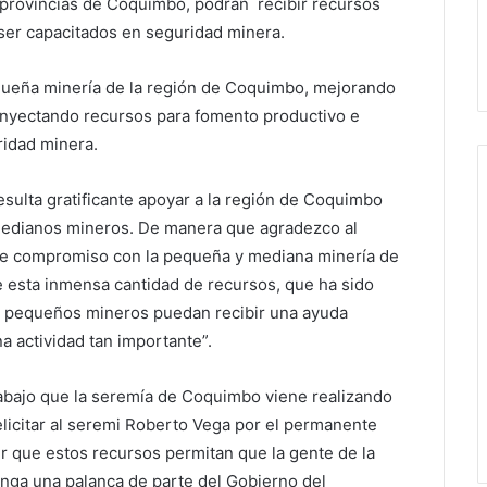
s provincias de Coquimbo, podrán recibir recursos
 ser capacitados en seguridad minera.
pequeña minería de la región de Coquimbo, mejorando
 inyectando recursos para fomento productivo e
ridad minera.
resulta gratificante apoyar a la región de Coquimbo
edianos mineros. De manera que agradezco al
te compromiso con la pequeña y mediana minería de
e esta inmensa cantidad de recursos, que ha sido
s pequeños mineros puedan recibir una ayuda
a actividad tan importante”.
 trabajo que la seremía de Coquimbo viene realizando
elicitar al seremi Roberto Vega por el permanente
er que estos recursos permitan que la gente de la
nga una palanca de parte del Gobierno del