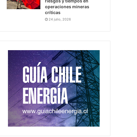
riesgos y tiempos en
operaciones mineras
críticas
24 julio, 2026