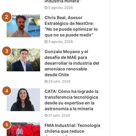
industria minera”
5 agosto, 2026
Chris Beal, Asesor
Estratégico de NextOre:
“No se puede optimizar lo
que no se puede medir”
3 agosto, 2026
Gonzalo Moyano y el
desafío de MAE para
desarrollar la industria del
amoníaco renovable
desde Chile
29 julio, 2026
CATA: Cómo ha logrado la
transferencia tecnológica
desde su expertise en la
astronomía a la minería
27 julio, 2026
FMA Industrial: Tecnología
chilena que reduce