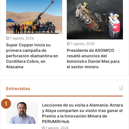
7 agosto, 2026
7 agosto, 2026
Super Copper inicia su
Presidente de ASOMICO
primera campaña de
resaltó anuncios del
perforación diamantina en
biministro Daniel Mas para
Cordillera Cobre, en
el sector minero
Atacama
Entrevistas
Lecciones de su visita a Alemania: Antara
y Alaya comparten su visión tras ganar el
Premio a la Innovación Minera de
PERUMIN Hub
7 agosto, 2026