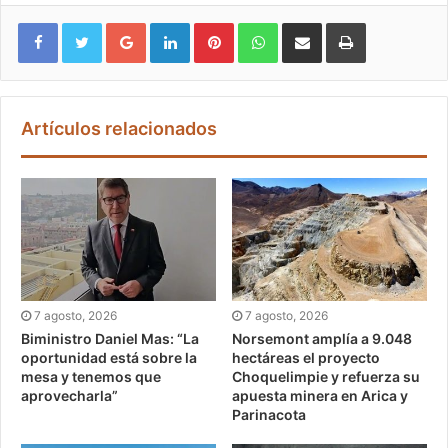
Google+
LinkedIn
Pinterest
WhatsApp
Compartir vía email
Imprimir
Artículos relacionados
7 agosto, 2026
7 agosto, 2026
Biministro Daniel Mas: “La
Norsemont amplía a 9.048
oportunidad está sobre la
hectáreas el proyecto
mesa y tenemos que
Choquelimpie y refuerza su
aprovecharla”
apuesta minera en Arica y
Parinacota