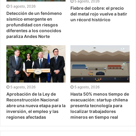
5 agosto, 2026
5 agosto, 2026
Fiebre del cobre: el precio
Detección de un fenómeno
del metal rojo vuelve a batir
sísmico emergente en
un récord histórico
profundidad con riesgos
diferentes a los conocidos
paraliza Andes Norte
5 agosto, 2026
5 agosto, 2026
Aprobación de la Ley de
Hasta 50% menos tiempo de
Reconstrucción Nacional
evacuación: startup chilena
abre una nueva etapa para la
presenta tecnología para
inversión, el empleo y las
localizar trabajadores
regiones afectadas
mineros en tiempo real