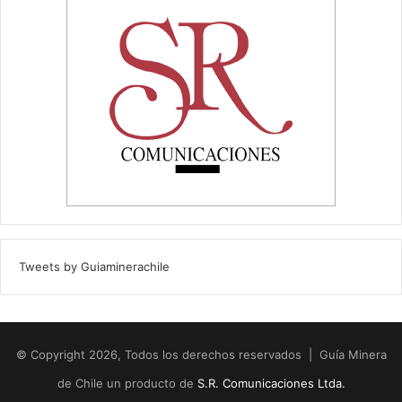
Tweets by Guiaminerachile
© Copyright 2026, Todos los derechos reservados | Guía Minera
de Chile un producto de
S.R. Comunicaciones Ltda.