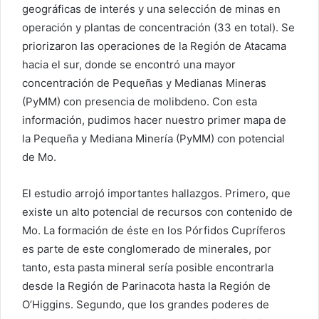
geográficas de interés y una selección de minas en
operación y plantas de concentración (33 en total). Se
priorizaron las operaciones de la Región de Atacama
hacia el sur, donde se encontró una mayor
concentración de Pequeñas y Medianas Mineras
(PyMM) con presencia de molibdeno. Con esta
información, pudimos hacer nuestro primer mapa de
la Pequeña y Mediana Minería (PyMM) con potencial
de Mo.
El estudio arrojó importantes hallazgos. Primero, que
existe un alto potencial de recursos con contenido de
Mo. La formación de éste en los Pórfidos Cupríferos
es parte de este conglomerado de minerales, por
tanto, esta pasta mineral sería posible encontrarla
desde la Región de Parinacota hasta la Región de
O’Higgins. Segundo, que los grandes poderes de