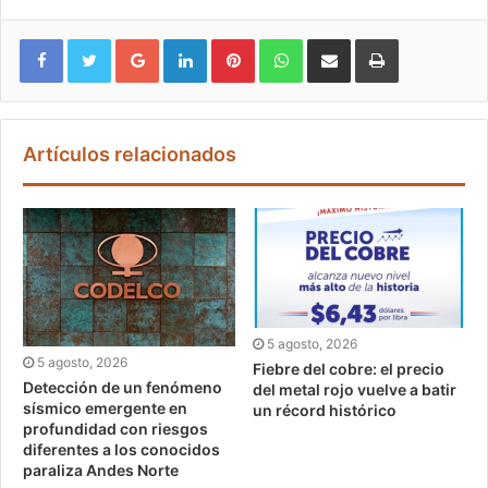
Google+
LinkedIn
Pinterest
WhatsApp
Compartir vía email
Imprimir
Artículos relacionados
5 agosto, 2026
5 agosto, 2026
Fiebre del cobre: el precio
Detección de un fenómeno
del metal rojo vuelve a batir
sísmico emergente en
un récord histórico
profundidad con riesgos
diferentes a los conocidos
paraliza Andes Norte