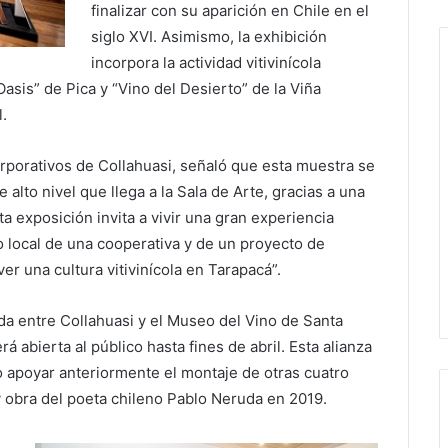
finalizar con su aparición en Chile en el
siglo XVI. Asimismo, la exhibición
incorpora la actividad vitivinícola
asis” de Pica y “Vino del Desierto” de la Viña
.
rporativos de Collahuasi, señaló que esta muestra se
 alto nivel que llega a la Sala de Arte, gracias a una
a exposición invita a vivir una gran experiencia
o local de una cooperativa y de un proyecto de
er una cultura vitivinícola en Tarapacá”.
nada entre Collahuasi y el Museo del Vino de Santa
abierta al público hasta fines de abril. Esta alianza
o apoyar anteriormente el montaje de otras cuatro
y obra del poeta chileno Pablo Neruda en 2019.