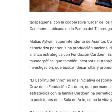
tarapaqueña, con la cooperativa “Lagar de los O
Canchones ubicada en la Pampa del Tamarugal
Matías Aylwin, superintendente de Asuntos Co
caracteriza por ser “una producción nacional de
alianza estratégica con Fundación Cardoen. Est
museográfica, que también incorpora el trabaj
investigación, que buscan desarrollar y promov
“El Espíritu del Vino” es una iniciativa gestio
Cruz de la Fundación Cardoen, que permanecerá 
estratégica con la familia Cardoen ha permitid
exposiciones en la Sala de Arte, como la vida 