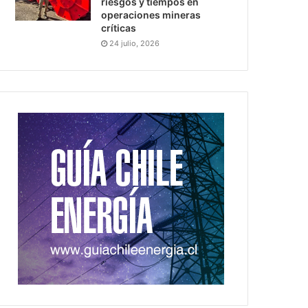
riesgos y tiempos en
operaciones mineras
críticas
24 julio, 2026