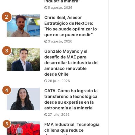
industria minera”
5 agosto, 2026
Chris Beal, Asesor
Estratégico de NextOre:
“No se puede optimizar lo
que no se puede medir”
3 agosto, 2026
Gonzalo Moyano y el
desafío de MAE para
desarrollar la industria del
amoníaco renovable
desde Chile
29 julio, 2026
CATA: Cómo ha logrado la
transferencia tecnológica
desde su expertise en la
astronomía a la minería
27 julio, 2026
FMA Industrial: Tecnología
chilena que reduce