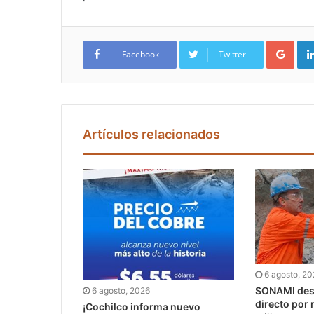
Google+
Facebook
Twitter
Artículos relacionados
6 agosto, 2
SONAMI dest
6 agosto, 2026
directo por
¡Cochilco informa nuevo