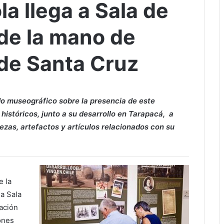
la llega a Sala de
 de la mano de
de Santa Cruz
rido museográfico sobre la presencia de este
 históricos, junto a su desarrollo en Tarapacá, a
ezas, artefactos y artículos relacionados con su
e la
a Sala
dación
ones