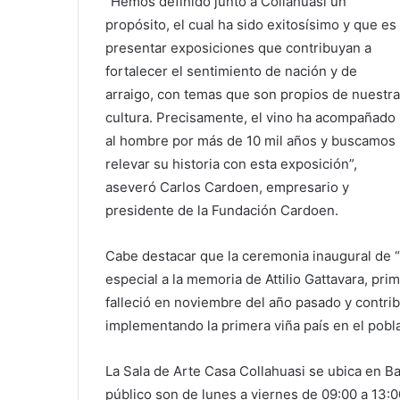
“Hemos definido junto a Collahuasi un
propósito, el cual ha sido exitosísimo y que es
presentar exposiciones que contribuyan a
fortalecer el sentimiento de nación y de
arraigo, con temas que son propios de nuestra
cultura. Precisamente, el vino ha acompañado
al hombre por más de 10 mil años y buscamos
relevar su historia con esta exposición”,
aseveró Carlos Cardoen, empresario y
presidente de la Fundación Cardoen.
Cabe destacar que la ceremonia inaugural de “
especial a la memoria de Attilio Gattavara, pri
falleció en noviembre del año pasado y contribu
implementando la primera viña país en el pobl
La Sala de Arte Casa Collahuasi se ubica en B
público son de lunes a viernes de 09:00 a 13:0