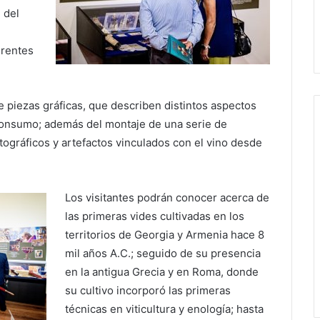
 del
erentes
e piezas gráficas, que describen distintos aspectos
consumo; además del montaje de una serie de
fotográficos y artefactos vinculados con el vino desde
Los visitantes podrán conocer acerca de
las primeras vides cultivadas en los
territorios de Georgia y Armenia hace 8
mil años A.C.; seguido de su presencia
en la antigua Grecia y en Roma, donde
su cultivo incorporó las primeras
técnicas en viticultura y enología; hasta