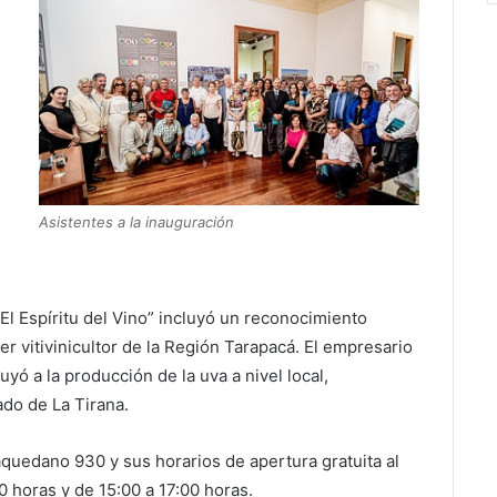
Asistentes a la inauguración
El Espíritu del Vino” incluyó un reconocimiento
mer vitivinicultor de la Región Tarapacá. El empresario
yó a la producción de la uva a nivel local,
ado de La Tirana.
aquedano 930 y sus horarios de apertura gratuita al
0 horas y de 15:00 a 17:00 horas.