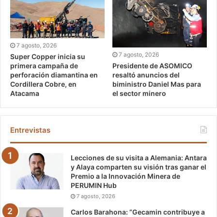
7 agosto, 2026
7 agosto, 2026
Super Copper inicia su
Presidente de ASOMICO
primera campaña de
resaltó anuncios del
perforación diamantina en
biministro Daniel Mas para
Cordillera Cobre, en
el sector minero
Atacama
Entrevistas
Lecciones de su visita a Alemania: Antara
y Alaya comparten su visión tras ganar el
Premio a la Innovación Minera de
PERUMIN Hub
7 agosto, 2026
Carlos Barahona: “Gecamin contribuye a