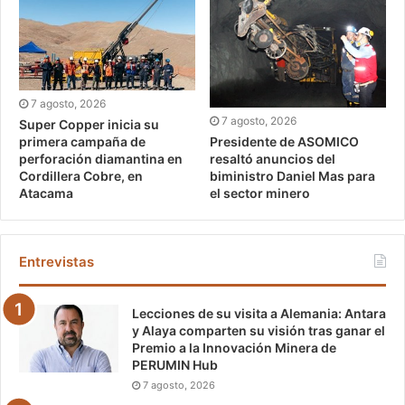
7 agosto, 2026
7 agosto, 2026
Super Copper inicia su
Presidente de ASOMICO
primera campaña de
resaltó anuncios del
perforación diamantina en
biministro Daniel Mas para
Cordillera Cobre, en
el sector minero
Atacama
Entrevistas
Lecciones de su visita a Alemania: Antara
y Alaya comparten su visión tras ganar el
Premio a la Innovación Minera de
PERUMIN Hub
7 agosto, 2026