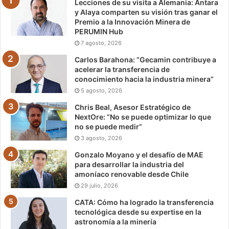
Lecciones de su visita a Alemania: Antara
y Alaya comparten su visión tras ganar el
Premio a la Innovación Minera de
PERUMIN Hub
7 agosto, 2026
Carlos Barahona: “Gecamin contribuye a
acelerar la transferencia de
conocimiento hacia la industria minera”
5 agosto, 2026
Chris Beal, Asesor Estratégico de
NextOre: “No se puede optimizar lo que
no se puede medir”
3 agosto, 2026
Gonzalo Moyano y el desafío de MAE
para desarrollar la industria del
amoníaco renovable desde Chile
29 julio, 2026
CATA: Cómo ha logrado la transferencia
tecnológica desde su expertise en la
astronomía a la minería