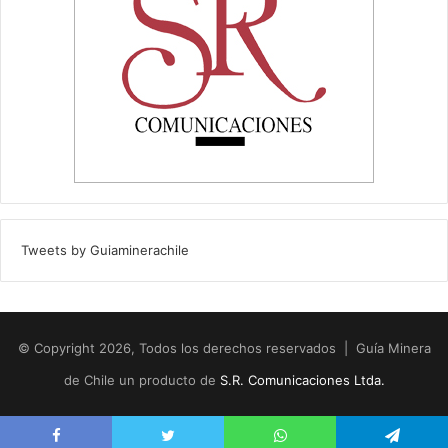
Tweets by Guiaminerachile
© Copyright 2026, Todos los derechos reservados | Guía Minera
de Chile un producto de
S.R. Comunicaciones Ltda.