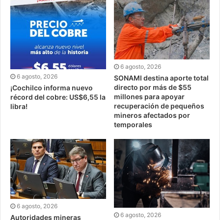
6 agosto, 2026
6 agosto, 2026
SONAMI destina aporte total
directo por más de $55
¡Cochilco informa nuevo
millones para apoyar
récord del cobre: US$6,55 la
recuperación de pequeños
libra!
mineros afectados por
temporales
6 agosto, 2026
6 agosto, 2026
Autoridades mineras