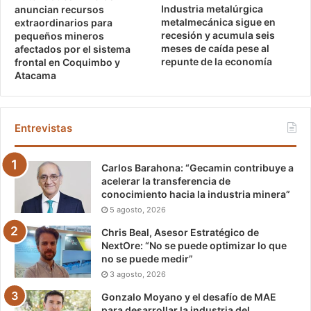
Industria metalúrgica
anuncian recursos
metalmecánica sigue en
extraordinarios para
recesión y acumula seis
pequeños mineros
meses de caída pese al
afectados por el sistema
repunte de la economía
frontal en Coquimbo y
Atacama
Entrevistas
Carlos Barahona: “Gecamin contribuye a
acelerar la transferencia de
conocimiento hacia la industria minera”
5 agosto, 2026
Chris Beal, Asesor Estratégico de
NextOre: “No se puede optimizar lo que
no se puede medir”
3 agosto, 2026
Gonzalo Moyano y el desafío de MAE
para desarrollar la industria del