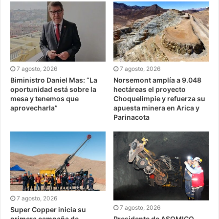
7 agosto, 2026
7 agosto, 2026
Biministro Daniel Mas: “La
Norsemont amplía a 9.048
oportunidad está sobre la
hectáreas el proyecto
mesa y tenemos que
Choquelimpie y refuerza su
aprovecharla”
apuesta minera en Arica y
Parinacota
7 agosto, 2026
7 agosto, 2026
Super Copper inicia su
Presidente de ASOMICO
primera campaña de