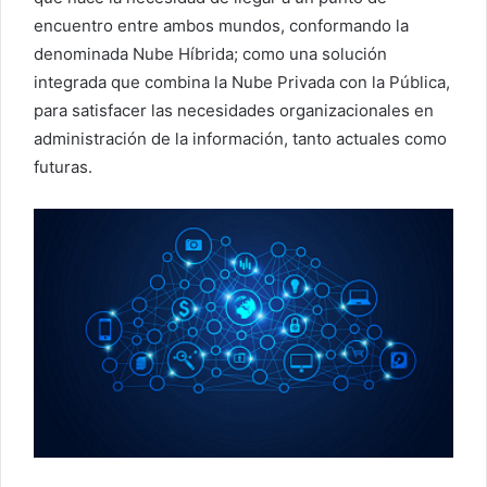
encuentro entre ambos mundos, conformando la
denominada Nube Híbrida; como una solución
integrada que combina la Nube Privada con la Pública,
para satisfacer las necesidades organizacionales en
administración de la información, tanto actuales como
futuras.