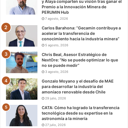
y Alaya comparten su visión tras ganar el
Premio a la Innovación Minera de
PERUMIN Hub
7 agosto, 2026
Carlos Barahona: “Gecamin contribuye a
acelerar la transferencia de
conocimiento hacia la industria minera”
5 agosto, 2026
Chris Beal, Asesor Estratégico de
NextOre: “No se puede optimizar lo que
no se puede medir”
3 agosto, 2026
Gonzalo Moyano y el desafío de MAE
para desarrollar la industria del
amoníaco renovable desde Chile
29 julio, 2026
CATA: Cómo ha logrado la transferencia
tecnológica desde su expertise en la
astronomía a la minería
27 julio, 2026