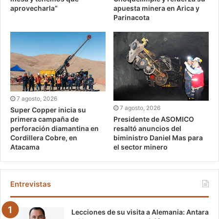
aprovecharla”
apuesta minera en Arica y
Parinacota
7 agosto, 2026
7 agosto, 2026
Super Copper inicia su
Presidente de ASOMICO
primera campaña de
resaltó anuncios del
perforación diamantina en
biministro Daniel Mas para
Cordillera Cobre, en
el sector minero
Atacama
Entrevistas
Lecciones de su visita a Alemania: Antara