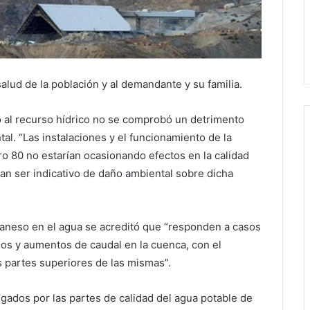
salud de la población y al demandante y su familia.
vo al recurso hídrico no se comprobó un detrimento
al. “Las instalaciones y el funcionamiento de la
tro 80 no estarían ocasionando efectos en la calidad
an ser indicativo de daño ambiental sobre dicha
ganeso en el agua se acreditó que “responden a casos
os y aumentos de caudal en la cuenca, con el
 partes superiores de las mismas”.
gados por las partes de calidad del agua potable de