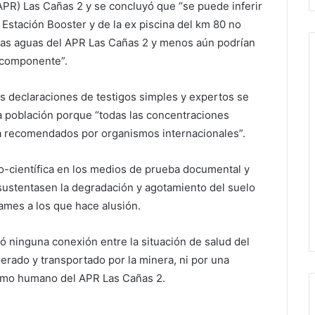
(APR) Las Cañas 2 y se concluyó que “se puede inferir
 Estación Booster y de la ex piscina del km 80 no
 las aguas del APR Las Cañas 2 y menos aún podrían
a componente”.
s declaraciones de testigos simples y expertos se
a población porque “todas las concentraciones
ta recomendados por organismos internacionales”.
o-científica en los medios de prueba documental y
sustentasen la degradación y agotamiento del suelo
ames a los que hace alusión.
ió ninguna conexión entre la situación de salud del
nerado y transportado por la minera, ni por una
umo humano del APR Las Cañas 2.