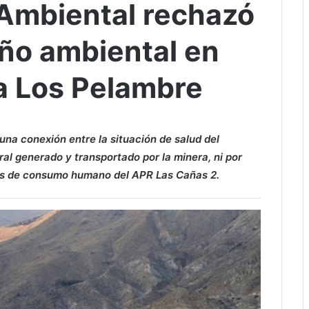
 Ambiental rechazó
ño ambiental en
a Los Pelambre
guna conexión entre la situación de salud del
ral generado y transportado por la minera, ni por
as de consumo humano del APR Las Cañas 2.