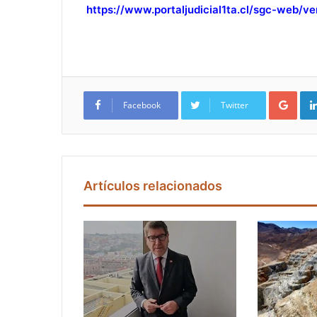
https://www.portaljudicial1ta.cl/sgc-web/
Google+
Facebook
Twitter
Artículos relacionados