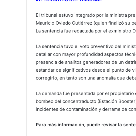
El tribunal estuvo integrado por la ministra pr
Mauricio Oviedo Gutiérrez (quien finalizó su p
La sentencia fue redactada por el exministro O
La sentencia tuvo el voto preventivo del minis
detallar con mayor profundidad aspectos técnic
presencia de analitos generadores de un detrim
estándar de significativos desde el punto de vi
corregirlo, en tanto son una anomalía que de
La demanda fue presentada por el propietario d
bombeo del concentraducto (Estación Booster)
incidentes de contaminación y derrame de con
Para más información, puede revisar la sente