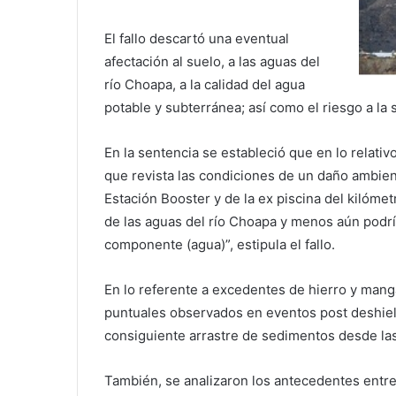
El fallo descartó una eventual
afectación al suelo, a las aguas del
río Choapa, a la calidad del agua
potable y subterránea; así como el riesgo a la 
En la sentencia se estableció que en lo relati
que revista las condiciones de un daño ambient
Estación Booster y de la ex piscina del kilóme
de las aguas del río Choapa y menos aún podrí
componente (agua)”, estipula el fallo.
En lo referente a excedentes de hierro y man
puntuales observados en eventos post deshiel
consiguiente arrastre de sedimentos desde las
También, se analizaron los antecedentes entre