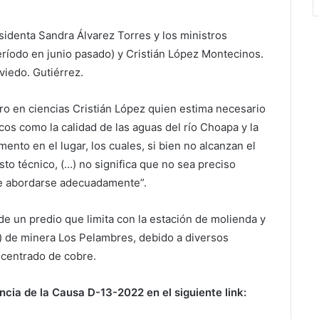
esidenta Sandra Álvarez Torres y los ministros
eríodo en junio pasado) y Cristián López Montecinos.
viedo. Gutiérrez.
tro en ciencias Cristián López quien estima necesario
os como la calidad de las aguas del río Choapa y la
ento en el lugar, los cuales, si bien no alcanzan el
sto técnico, (…) no significa que no sea preciso
be abordarse adecuadamente”.
e un predio que limita con la estación de molienda y
 de minera Los Pelambres, debido a diversos
centrado de cobre.
ncia de la Causa D-13-2022 en el siguiente link: