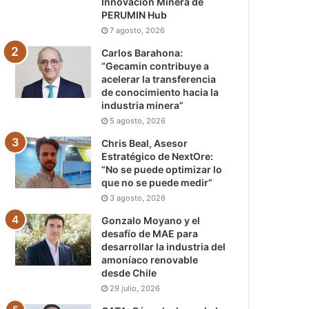
Innovación Minera de
PERUMIN Hub
7 agosto, 2026
Carlos Barahona:
“Gecamin contribuye a
acelerar la transferencia
de conocimiento hacia la
industria minera”
5 agosto, 2026
Chris Beal, Asesor
Estratégico de NextOre:
“No se puede optimizar lo
que no se puede medir”
3 agosto, 2026
Gonzalo Moyano y el
desafío de MAE para
desarrollar la industria del
amoníaco renovable
desde Chile
29 julio, 2026