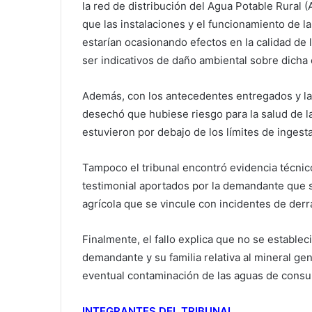
la red de distribución del Agua Potable Rural 
que las instalaciones y el funcionamiento de la
estarían ocasionando efectos en la calidad de
ser indicativos de daño ambiental sobre dich
Además, con los antecedentes entregados y la
desechó que hubiese riesgo para la salud de l
estuvieron por debajo de los límites de inges
Tampoco el tribunal encontró evidencia técnic
testimonial aportados por la demandante que 
agrícola que se vincule con incidentes de derr
Finalmente, el fallo explica que no se establec
demandante y su familia relativa al mineral ge
eventual contaminación de las aguas de cons
INTEGRANTES DEL TRIBUNAL