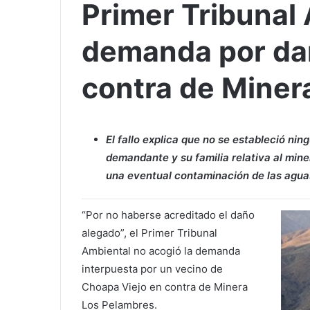
Primer Tribunal
demanda por da
contra de Miner
El fallo explica que no se estableció nin
demandante y su familia relativa al mine
una eventual contaminación de las agu
“Por no haberse acreditado el daño
alegado”, el Primer Tribunal
Ambiental no acogió la demanda
interpuesta por un vecino de
Choapa Viejo en contra de Minera
Los Pelambres.