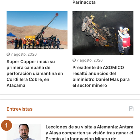
Parinacota
7 agosto, 2026
7 agosto, 2026
Super Copper inicia su
Presidente de ASOMICO
primera campaña de
resaltó anuncios del
perforación diamantina en
biministro Daniel Mas para
Cordillera Cobre, en
el sector minero
Atacama
Entrevistas
Lecciones de su visita a Alemania: Antara
y Alaya comparten su visión tras ganar el
Premio a la Innovación Minera de