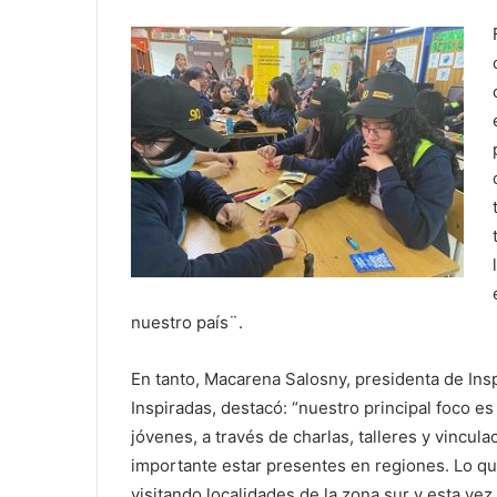
nuestro país¨.
En tanto, Macarena Salosny, presidenta de Ins
Inspiradas, destacó: “nuestro principal foco e
jóvenes, a través de charlas, talleres y vinc
importante estar presentes en regiones. Lo q
visitando localidades de la zona sur y esta ve