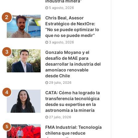
industria minera”
5 agosto, 2026
Chris Beal, Asesor
Estratégico de NextOre:
“No se puede optimizar lo
que no se puede medir”
3 agosto, 2026
Gonzalo Moyano y el
desafío de MAE para
desarrollar la industria del
amoníaco renovable
desde Chile
29 julio, 2026
CATA: Cómo ha logrado la
transferencia tecnológica
desde su expertise en la
astronomía a la minería
27 julio, 2026
FMA Industrial: Tecnología
chilena que reduce