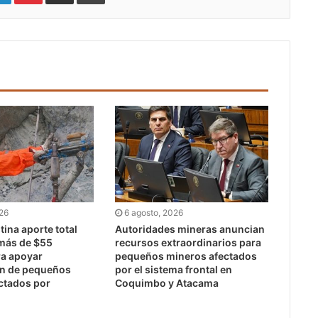
026
6 agosto, 2026
ina aporte total
Autoridades mineras anuncian
 más de $55
recursos extraordinarios para
ra apoyar
pequeños mineros afectados
ón de pequeños
por el sistema frontal en
ctados por
Coquimbo y Atacama