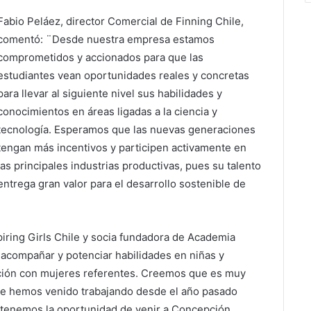
Fabio Peláez, director Comercial de Finning Chile,
comentó: ¨Desde nuestra empresa estamos
comprometidos y accionados para que las
estudiantes vean oportunidades reales y concretas
para llevar al siguiente nivel sus habilidades y
conocimientos en áreas ligadas a la ciencia y
tecnología. Esperamos que las nuevas generaciones
tengan más incentivos y participen activamente en
las principales industrias productivas, pues su talento
entrega gran valor para el desarrollo sostenible de
piring Girls Chile y socia fundadora de Academia
s acompañar y potenciar habilidades en niñas y
ulación con mujeres referentes. Creemos que es muy
ue hemos venido trabajando desde el año pasado
z tenemos la oportunidad de venir a Concepción,