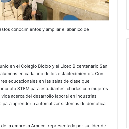
estos conocimientos y ampliar el abanico de
nio en el Colegio Biobío y el Liceo Bicentenario San
 alumnas en cada uno de los establecimientos. Con
leres educacionales en las salas de clase que
l concepto STEM para estudiantes, charlas con mujeres
vida acerca del desarrollo laboral en industrias
os para aprender a automatizar sistemas de domótica
n de la empresa Arauco, representada por su líder de