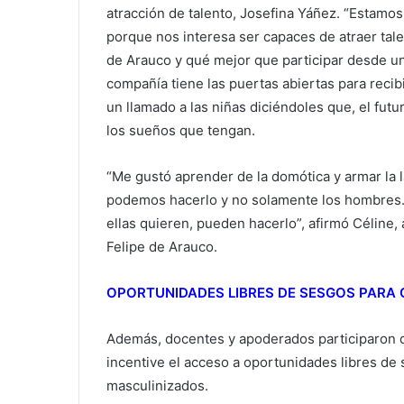
atracción de talento, Josefina Yáñez. “Estamo
porque nos interesa ser capaces de atraer tale
de Arauco y qué mejor que participar desde u
compañía tiene las puertas abiertas para recib
un llamado a las niñas diciéndoles que, el fut
los sueños que tengan.
“Me gustó aprender de la domótica y armar la
podemos hacerlo y no solamente los hombres. Y
ellas quieren, pueden hacerlo”, afirmó Céline,
Felipe de Arauco.
OPORTUNIDADES LIBRES DE SESGOS PARA 
Además, docentes y apoderados participaron de
incentive el acceso a oportunidades libres de 
masculinizados.