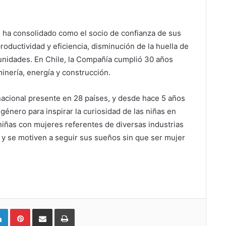
 ha consolidado como el socio de confianza de sus
roductividad y eficiencia, disminución de la huella de
unidades. En Chile, la Compañía cumplió 30 años
inería, energía y construcción.
ernacional presente en 28 países, y desde hace 5 años
género para inspirar la curiosidad de las niñas en
niñas con mujeres referentes de diversas industrias
 y se motiven a seguir sus sueños sin que ser mujer
LinkedIn
Pinterest
Compartir vía email
Imprimir