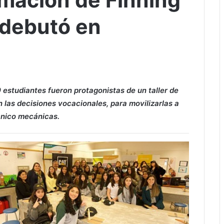
mación de Finning
s debutó en
estudiantes fueron protagonistas de un taller de
las decisiones vocacionales, para movilizarlas a
cnico mecánicas.