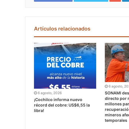
Artículos relacionados
6 agosto, 2
SONAMI dest
6 agosto, 2026
directo por
¡Cochilco informa nuevo
millones pa
récord del cobre: US$6,55 la
recuperaci
libra!
mineros afe
temporales