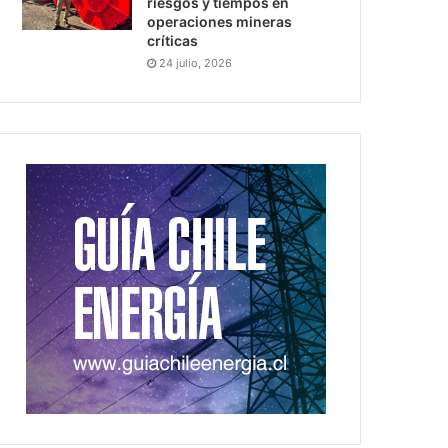
riesgos y tiempos en
operaciones mineras
críticas
24 julio, 2026