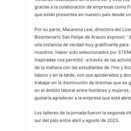
gracias a la colaboración de empresas como Fi
que están presentes en nuestro país desde un
Por su parte, Macarena Leal, directora del Lic
Bicentenario San Felipe de Arauco expresó: ¨é
una instancia de verdad muy gratificante para
nosotros. Haber sido seleccionados por STEM
Inspiradas nos permitió -a través de las activi
de la mañana con las estudiantes de 7mo y 8v
básico y en la tarde, con sus apoderados y do
trabajar en la disminución de brechas que se 
en el ámbito laboral entre hombres y mujeres.
gustaría agradecer a la empresa que está abrie
Los talleres de la jornada fueron la segunda i
sur del país entre abril y agosto de 2023.