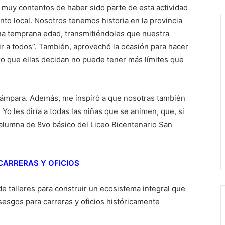
s muy contentos de haber sido parte de esta actividad
nto local. Nosotros tenemos historia en la provincia
na temprana edad, transmitiéndoles que nuestra
ir a todos”. También, aprovechó la ocasión para hacer
uro que ellas decidan no puede tener más límites que
 lámpara. Además, me inspiró a que nosotras también
o les diría a todas las niñas que se animen, que, si
 alumna de 8vo básico del Liceo Bicentenario San
CARRERAS Y OFICIOS
 talleres para construir un ecosistema integral que
sesgos para carreras y oficios históricamente