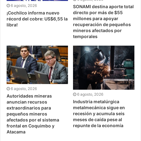
6 agosto, 2026
SONAMI destina aporte total
directo por más de $55
¡Cochilco informa nuevo
millones para apoyar
récord del cobre: US$6,55 la
recuperación de pequeños
libra!
mineros afectados por
temporales
6 agosto, 2026
6 agosto, 2026
Autoridades mineras
Industria metalúrgica
anuncian recursos
metalmecánica sigue en
extraordinarios para
recesión y acumula seis
pequeños mineros
meses de caída pese al
afectados por el sistema
repunte de la economía
frontal en Coquimbo y
Atacama