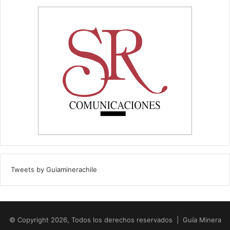
Tweets by Guiaminerachile
© Copyright 2026, Todos los derechos reservados | Guía Minera