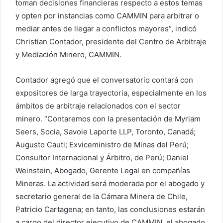
toman decisiones financieras respecto a estos temas
y opten por instancias como CAMMIN para arbitrar o
mediar antes de llegar a conflictos mayores”, indicó
Christian Contador, presidente del Centro de Arbitraje
y Mediación Minero, CAMMIN.
Contador agregó que el conversatorio contará con
expositores de larga trayectoria, especialmente en los
ámbitos de arbitraje relacionados con el sector
minero. “Contaremos con la presentación de Myriam
Seers, Socia, Savoie Laporte LLP, Toronto, Canadá;
Augusto Cauti; Exviceministro de Minas del Perú;
Consultor Internacional y Árbitro, de Perú; Daniel
Weinstein, Abogado, Gerente Legal en compañías
Mineras. La actividad será moderada por el abogado y
secretario general de la Cámara Minera de Chile,
Patricio Cartagena; en tanto, las conclusiones estarán
a cargo del director ejecutivo de CAMMIN, el abogado