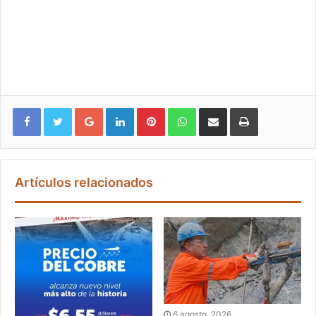
Google+
LinkedIn
Pinterest
WhatsApp
Compartir vía email
Imprimir
Artículos relacionados
6 agosto, 2026