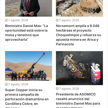
7 agosto, 2026
7 agosto, 2026
Biministro Daniel Mas: “La
Norsemont amplía a 9.048
oportunidad está sobre la
hectáreas el proyecto
mesa y tenemos que
Choquelimpie y refuerza su
aprovecharla”
apuesta minera en Arica y
Parinacota
7 agosto, 2026
7 agosto, 2026
Super Copper inicia su
Presidente de ASOMICO
primera campaña de
resaltó anuncios del
perforación diamantina en
biministro Daniel Mas para
Cordillera Cobre, en
el sector minero