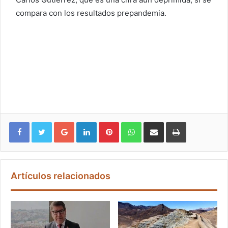
compara con los resultados prepandemia.
Google+
LinkedIn
Pinterest
WhatsApp
Compartir vía email
Imprimir
Artículos relacionados