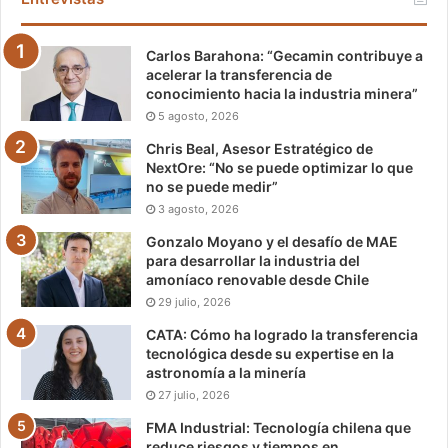
Carlos Barahona: “Gecamin contribuye a
acelerar la transferencia de
conocimiento hacia la industria minera”
5 agosto, 2026
Chris Beal, Asesor Estratégico de
NextOre: “No se puede optimizar lo que
no se puede medir”
3 agosto, 2026
Gonzalo Moyano y el desafío de MAE
para desarrollar la industria del
amoníaco renovable desde Chile
29 julio, 2026
CATA: Cómo ha logrado la transferencia
tecnológica desde su expertise en la
astronomía a la minería
27 julio, 2026
FMA Industrial: Tecnología chilena que
reduce riesgos y tiempos en