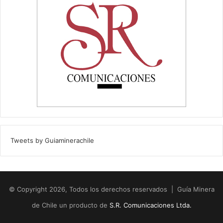
Tweets by Guiaminerachile
© Copyright 2026, Todos los derechos reservados | Guía Minera
de Chile un producto de
S.R. Comunicaciones Ltda.