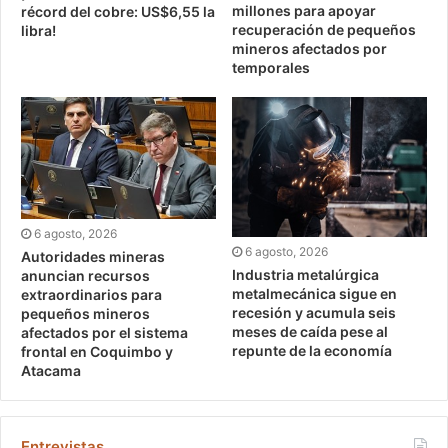
millones para apoyar
récord del cobre: US$6,55 la
recuperación de pequeños
libra!
mineros afectados por
temporales
6 agosto, 2026
6 agosto, 2026
Autoridades mineras
Industria metalúrgica
anuncian recursos
metalmecánica sigue en
extraordinarios para
recesión y acumula seis
pequeños mineros
meses de caída pese al
afectados por el sistema
repunte de la economía
frontal en Coquimbo y
Atacama
Entrevistas