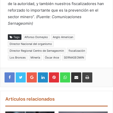
de la autoridad, y también nuestros fiscalizadores han
reforzado lo importante que es la prevención en el
sector minero”.
(Fuente: Comunicaciones
Sernageomin)
Tags
Alfonso Domeyko
Anglo American
Director Nacional del organismo
Director Regional Centro de Sernageomin
fiscalización
Los Bronces
Minería
Óscar Arce
SERNAGEOMIN
Google+
LinkedIn
Pinterest
WhatsApp
Compartir vía email
Imprimir
Artículos relacionados