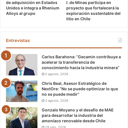
de adquisición en Estados
I. de Minas participa en
Unidos e integra a Rhenium
proyecto que fortalecerá la
Alloys al grupo
exploración sustentable del
litio en Chile
Entrevistas
Carlos Barahona: “Gecamin contribuye a
acelerar la transferencia de
conocimiento hacia la industria minera”
5 agosto, 2026
Chris Beal, Asesor Estratégico de
NextOre: “No se puede optimizar lo que
no se puede medir”
3 agosto, 2026
Gonzalo Moyano y el desafío de MAE
para desarrollar la industria del
amoníaco renovable desde Chile
29 julio, 2026