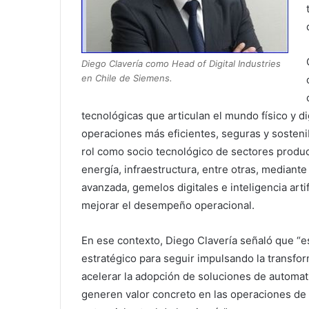
Diego Clavería como Head of Digital Industries
en Chile de Siemens.
tecnológicas que articulan el mundo físico y di
operaciones más eficientes, seguras y sosteni
rol como socio tecnológico de sectores product
energía, infraestructura, entre otras, mediant
avanzada, gemelos digitales e inteligencia artif
mejorar el desempeño operacional.
En ese contexto, Diego Clavería señaló que “
estratégico para seguir impulsando la transform
acelerar la adopción de soluciones de automati
generen valor concreto en las operaciones de s