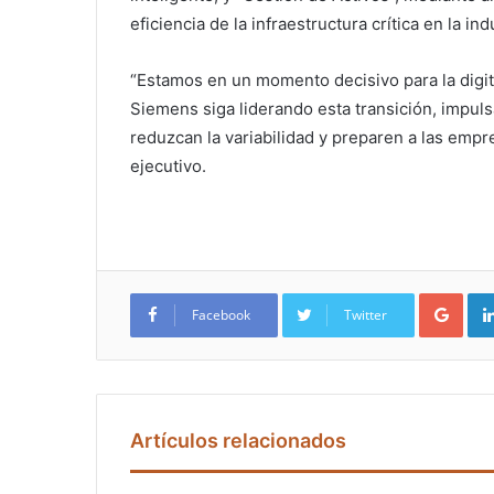
eficiencia de la infraestructura crítica en la in
“Estamos en un momento decisivo para la digita
Siemens siga liderando esta transición, impul
reduzcan la variabilidad y preparen a las empre
ejecutivo.
Google+
Facebook
Twitter
Artículos relacionados