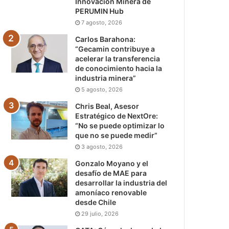
Innovación Minera de
PERUMIN Hub
7 agosto, 2026
Carlos Barahona:
“Gecamin contribuye a
acelerar la transferencia
de conocimiento hacia la
industria minera”
5 agosto, 2026
Chris Beal, Asesor
Estratégico de NextOre:
“No se puede optimizar lo
que no se puede medir”
3 agosto, 2026
Gonzalo Moyano y el
desafío de MAE para
desarrollar la industria del
amoníaco renovable
desde Chile
29 julio, 2026