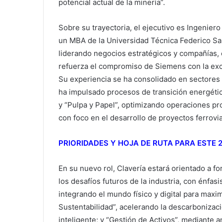
potencial actual de la minería”.
Sobre su trayectoria, el ejecutivo es Ingeniero
un MBA de la Universidad Técnica Federico Sa
liderando negocios estratégicos y compañías, co
refuerza el compromiso de Siemens con la excel
Su experiencia se ha consolidado en sectores 
ha impulsado procesos de transición energética
y “Pulpa y Papel”, optimizando operaciones pro
con foco en el desarrollo de proyectos ferrovia
PRIORIDADES Y HOJA DE RUTA PARA ESTE 
En su nuevo rol, Clavería estará orientado a f
los desafíos futuros de la industria, con énfasi
integrando el mundo físico y digital para maximi
Sustentabilidad”, acelerando la descarbonizaci
inteligente; y “Gestión de Activos”, mediante a