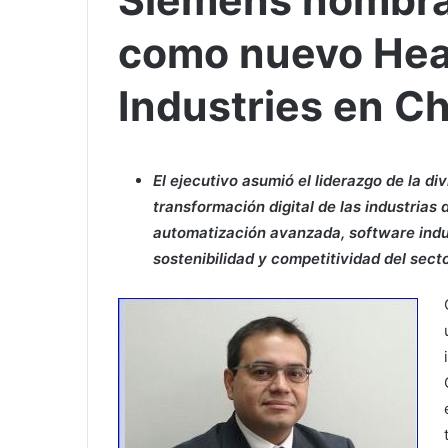
Siemens nombra 
como nuevo Head
Industries en Ch
El ejecutivo asumió el liderazgo de la d
transformación digital de las industrias 
automatización avanzada, software indust
sostenibilidad y competitividad del sect