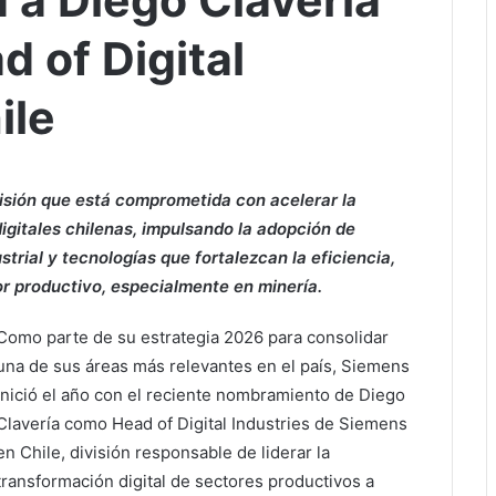
a Diego Clavería
 of Digital
ile
ivisión que está comprometida con acelerar la
digitales chilenas, impulsando la adopción de
rial y tecnologías que fortalezcan la eficiencia,
or productivo, especialmente en minería.
Como parte de su estrategia 2026 para consolidar
una de sus áreas más relevantes en el país, Siemens
inició el año con el reciente nombramiento de Diego
Clavería como Head of Digital Industries de Siemens
en Chile, división responsable de liderar la
transformación digital de sectores productivos a