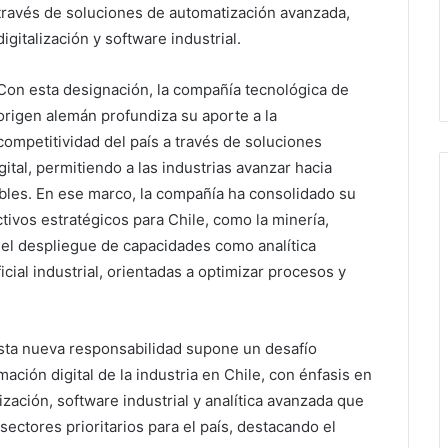
través de soluciones de automatización avanzada,
digitalización y software industrial.
Con esta designación, la compañía tecnológica de
origen alemán profundiza su aporte a la
competitividad del país a través de soluciones
gital, permitiendo a las industrias avanzar hacia
bles. En ese marco, la compañía ha consolidado su
ivos estratégicos para Chile, como la minería,
e el despliegue de capacidades como analítica
icial industrial, orientadas a optimizar procesos y
esta nueva responsabilidad supone un desafío
ación digital de la industria en Chile, con énfasis en
zación, software industrial y analítica avanzada que
ectores prioritarios para el país, destacando el