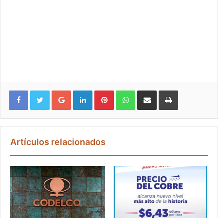
Google+
LinkedIn
Pinterest
WhatsApp
Compartir vía email
Imprimir
Artículos relacionados