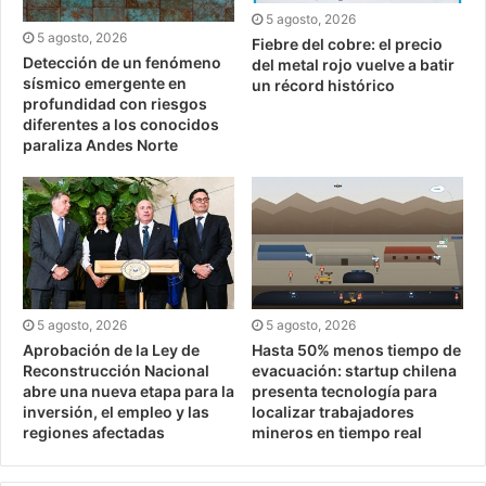
5 agosto, 2026
5 agosto, 2026
Fiebre del cobre: el precio
Detección de un fenómeno
del metal rojo vuelve a batir
sísmico emergente en
un récord histórico
profundidad con riesgos
diferentes a los conocidos
paraliza Andes Norte
5 agosto, 2026
5 agosto, 2026
Aprobación de la Ley de
Hasta 50% menos tiempo de
Reconstrucción Nacional
evacuación: startup chilena
abre una nueva etapa para la
presenta tecnología para
inversión, el empleo y las
localizar trabajadores
regiones afectadas
mineros en tiempo real