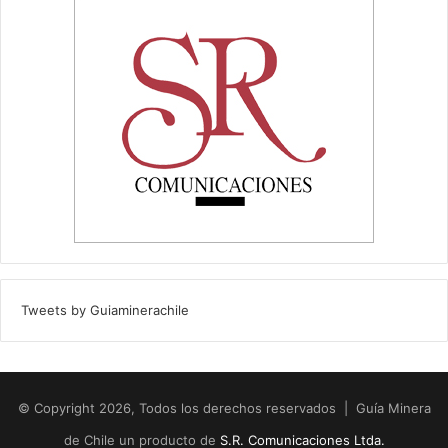
Tweets by Guiaminerachile
© Copyright 2026, Todos los derechos reservados | Guía Minera
de Chile un producto de
S.R. Comunicaciones Ltda.