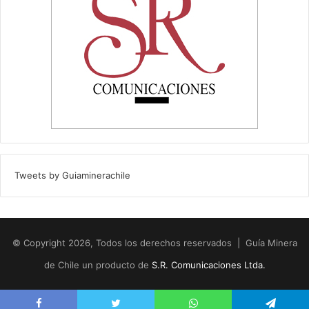
Tweets by Guiaminerachile
© Copyright 2026, Todos los derechos reservados | Guía Minera
de Chile un producto de
S.R. Comunicaciones Ltda.