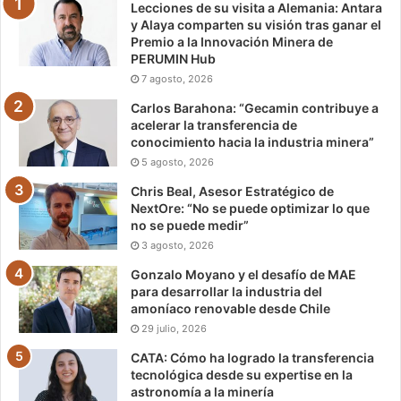
Lecciones de su visita a Alemania: Antara
y Alaya comparten su visión tras ganar el
Premio a la Innovación Minera de
PERUMIN Hub
7 agosto, 2026
Carlos Barahona: “Gecamin contribuye a
acelerar la transferencia de
conocimiento hacia la industria minera”
5 agosto, 2026
Chris Beal, Asesor Estratégico de
NextOre: “No se puede optimizar lo que
no se puede medir”
3 agosto, 2026
Gonzalo Moyano y el desafío de MAE
para desarrollar la industria del
amoníaco renovable desde Chile
29 julio, 2026
CATA: Cómo ha logrado la transferencia
tecnológica desde su expertise en la
astronomía a la minería