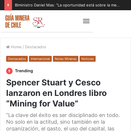
Biministro Daniel Mas: “La oportunidad está sobre la mesa y tenemos que aprovecharla”
Home
/
Destacados
Destacados
Internacional
Notas Mineras
Noticias
Trending
Spencer Stuart y Cesco
lanzaron en Londres libro
“Mining for Value”
“La clave del éxito es ser disciplinado en todo.
No solo en la actitud, sino también en la
organización, el gasto, el uso del capital, las