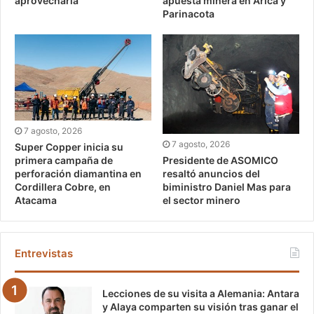
aprovecharla”
apuesta minera en Arica y
Parinacota
7 agosto, 2026
7 agosto, 2026
Super Copper inicia su
Presidente de ASOMICO
primera campaña de
resaltó anuncios del
perforación diamantina en
biministro Daniel Mas para
Cordillera Cobre, en
el sector minero
Atacama
Entrevistas
Lecciones de su visita a Alemania: Antara
y Alaya comparten su visión tras ganar el