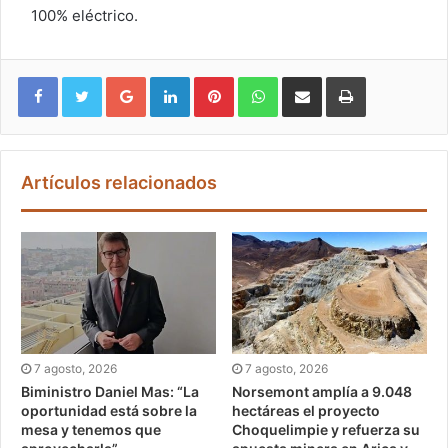
100% eléctrico.
Google+
LinkedIn
Pinterest
WhatsApp
Compartir vía email
Imprimir
Artículos relacionados
7 agosto, 2026
7 agosto, 2026
Biministro Daniel Mas: “La
Norsemont amplía a 9.048
oportunidad está sobre la
hectáreas el proyecto
mesa y tenemos que
Choquelimpie y refuerza su