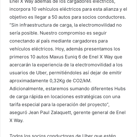
Enel X Way además de los cargadores eléctricos,
incorpora 10 vehículos eléctricos para esta alianza y el
objetivo es llegar a 50 autos para socios conductores.
“Sin infraestructura de carga, la electromovilidad no
sería posible. Nuestro compromiso es seguir
conectando al país mediante cargadores para
vehículos eléctricos. Hoy, además presentamos los
primeros 10 autos Maxus Euniq 6 de Enel X Way que
acercarán la experiencia de la electromovilidad a los
usuarios de Uber, permitiéndoles así dejar de emitir
aproximadamente 0,32Kg de CO2/kM.
Adicionalmente, estaremos sumando diferentes Hubs
de carga rápida en locaciones estratégicas con una
tarifa especial para la operación del proyecto”,
aseguró Jean Paul Zalaquett, gerente general de Enel
X Way.
Todos los socios conductores de Uber que estén