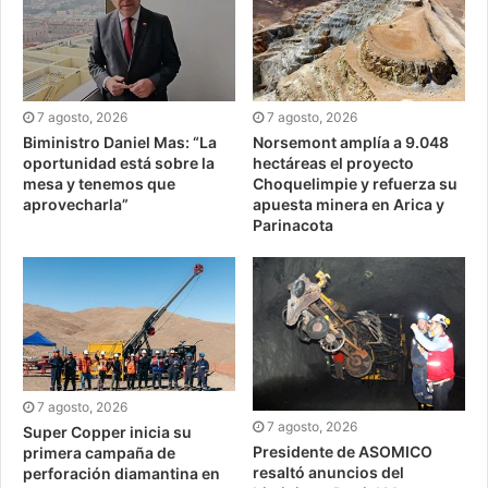
7 agosto, 2026
7 agosto, 2026
Biministro Daniel Mas: “La
Norsemont amplía a 9.048
oportunidad está sobre la
hectáreas el proyecto
mesa y tenemos que
Choquelimpie y refuerza su
aprovecharla”
apuesta minera en Arica y
Parinacota
7 agosto, 2026
7 agosto, 2026
Super Copper inicia su
Presidente de ASOMICO
primera campaña de
resaltó anuncios del
perforación diamantina en