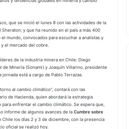
afíos y tendencias globales en minería y cambio
co, que se inició el lunes 8 con las actividades de la
l Sheraton; y que ha reunido en el país a más 400
 el mundo, convocados para escuchar a analistas y
a y el mercado del cobre.
líderes de la industria minera en Chile: Diego
 de Minería (Sonami) y Joaquín Villarino, presidente
a jornada está a cargo de Pablo Terrazas.
 torno al cambio climático”, contará con las
io de Hacienda, quien abordará la estrategia
 para enfrentar el cambio climático. Se espera que,
no informe de algunos avances de la
Cumbre sobre
n Chile los días 2 y 3 de diciembre, con la presencia
 oficial se realizó hoy.