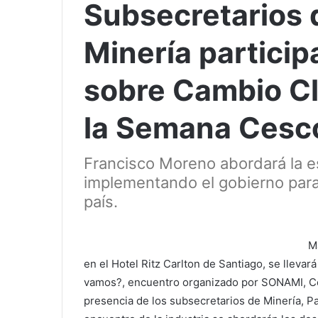
Subsecretarios 
Minería particip
sobre Cambio Cl
la Semana Cesc
Francisco Moreno abordará la es
implementando el gobierno para 
país.
Ma
en el Hotel Ritz Carlton de Santiago, se lleva
vamos?, encuentro organizado por SONAMI, Con
presencia de los subsecretarios de Minería, P