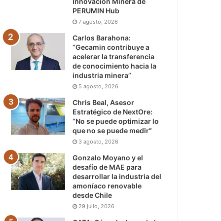
Innovación Minera de
PERUMIN Hub
7 agosto, 2026
Carlos Barahona:
“Gecamin contribuye a
acelerar la transferencia
de conocimiento hacia la
industria minera”
5 agosto, 2026
Chris Beal, Asesor
Estratégico de NextOre:
“No se puede optimizar lo
que no se puede medir”
3 agosto, 2026
Gonzalo Moyano y el
desafío de MAE para
desarrollar la industria del
amoníaco renovable
desde Chile
29 julio, 2026