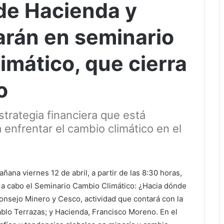
de Hacienda y
arán en seminario
imático, que cierra
o
trategia financiera que está
enfrentar el cambio climático en el
ñana viernes 12 de abril, a partir de las 8:30 horas,
rá a cabo el Seminario Cambio Climático: ¿Hacia dónde
sejo Minero y Cesco, actividad que contará con la
ablo Terrazas; y Hacienda, Francisco Moreno. En el