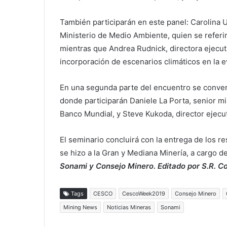
También participarán en este panel: Carolina U
Ministerio de Medio Ambiente, quien se referir
mientras que Andrea Rudnick, directora ejecutiv
incorporación de escenarios climáticos en la e
En una segunda parte del encuentro se convers
donde participarán Daniele La Porta, senior min
Banco Mundial, y Steve Kukoda, director ejecut
El seminario concluirá con la entrega de los r
se hizo a la Gran y Mediana Minería, a cargo de
Sonami y Consejo Minero. Editado por S.R. 
Tags
CESCO
CescoWeek2019
Consejo Minero
Mining News
Noticias Mineras
Sonami