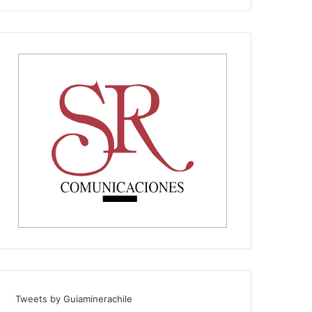
Tweets by Guiaminerachile