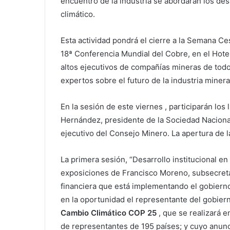
encuentro de la industria se abordarán los des
climático.
Esta actividad pondrá el cierre a la Semana Ces
18ª Conferencia Mundial del Cobre, en el Hote
altos ejecutivos de compañías mineras de todo
expertos sobre el futuro de la industria miner
En la sesión de este viernes , participarán los 
Hernández, presidente de la Sociedad Nacional
ejecutivo del Consejo Minero. La apertura de l
La primera sesión, “Desarrollo institucional en
exposiciones de Francisco Moreno, subsecretar
financiera que está implementando el gobierno
en la oportunidad el representante del gobier
Cambio Climático COP 25
, que se realizará e
de representantes de 195 países; y cuyo anuncio