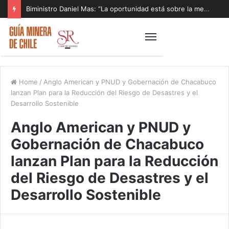
Biministro Daniel Mas: “La oportunidad está sobre la mesa y tenemos que aprovecharla”
Home
/
Anglo American y PNUD y Gobernación de Chacabuco
lanzan Plan para la Reducción del Riesgo de Desastres y el
Desarrollo Sostenible
Anglo American y PNUD y
Gobernación de Chacabuco
lanzan Plan para la Reducción
del Riesgo de Desastres y el
Desarrollo Sostenible