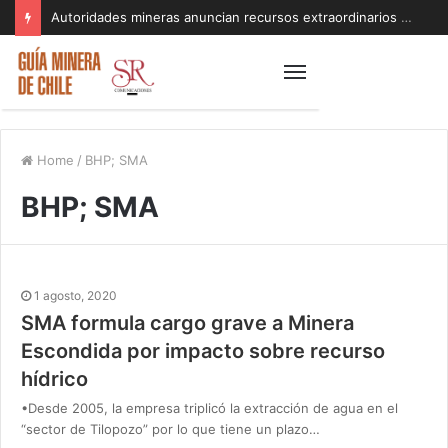
Autoridades mineras anuncian recursos extraordinarios para pequeños mineros afectados por el sistema frontal en Coquimbo y Atacama
Home
/
BHP; SMA
BHP; SMA
1 agosto, 2020
SMA formula cargo grave a Minera
Escondida por impacto sobre recurso
hídrico
•Desde 2005, la empresa triplicó la extracción de agua en el
“sector de Tilopozo” por lo que tiene un plazo…