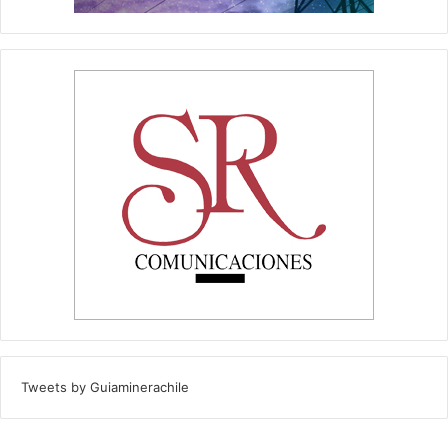
Tweets by Guiaminerachile