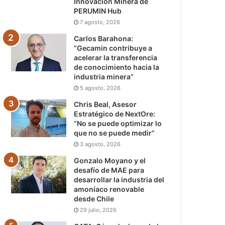
Innovación Minera de
PERUMIN Hub
7 agosto, 2026
Carlos Barahona:
“Gecamin contribuye a
acelerar la transferencia
de conocimiento hacia la
industria minera”
5 agosto, 2026
Chris Beal, Asesor
Estratégico de NextOre:
“No se puede optimizar lo
que no se puede medir”
3 agosto, 2026
Gonzalo Moyano y el
desafío de MAE para
desarrollar la industria del
amoníaco renovable
desde Chile
29 julio, 2026