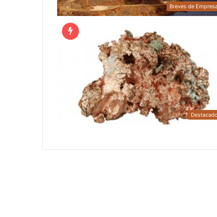
Breves de Empres
Destacad