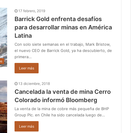
17 febrero, 2019
Barrick Gold enfrenta desafíos
para desarrollar minas en América
Latina
Con solo siete semanas en el trabajo, Mark Bristow,
el nuevo CEO de Barrick Gold, ya ha descubierto, de
primera…
as
Leer más
13 diciembre, 2018
Cancelada la venta de mina Cerro
Colorado informó Bloomberg
La venta de la mina de cobre más pequeña de BHP
Group Plc. en Chile ha sido cancelada luego de…
Leer más