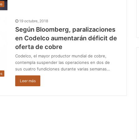
as
19 octubre, 2018
Según Bloomberg, paralizaciones
en Codelco aumentarán déficit de
oferta de cobre
Codelco, el mayor productor mundial de cobre,
contempla suspender las operaciones en dos de
sus cuatro fundiciones durante varias semanas…
os
Leer más