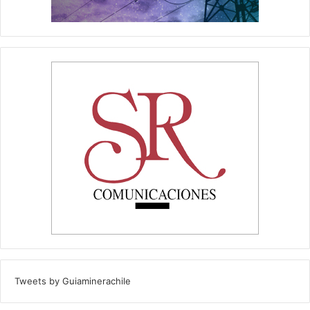
Tweets by Guiaminerachile