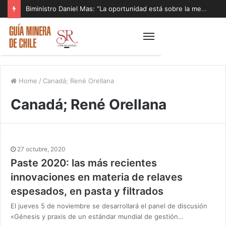
Biministro Daniel Mas: “La oportunidad está sobre la mesa y tenemos que aprovecharla”
Home
/
Canadá; René Orellana
Canadá; René Orellana
27 octubre, 2020
Paste 2020: las más recientes
innovaciones en materia de relaves
espesados, en pasta y filtrados
El jueves 5 de noviembre se desarrollará el panel de discusión
«Génesis y praxis de un estándar mundial de gestión…