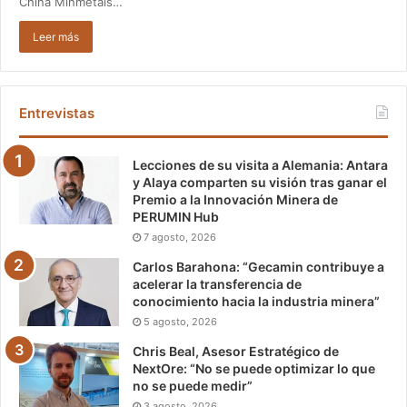
China Minmetals…
Leer más
Entrevistas
Lecciones de su visita a Alemania: Antara
y Alaya comparten su visión tras ganar el
Premio a la Innovación Minera de
PERUMIN Hub
7 agosto, 2026
Carlos Barahona: “Gecamin contribuye a
acelerar la transferencia de
conocimiento hacia la industria minera”
5 agosto, 2026
Chris Beal, Asesor Estratégico de
NextOre: “No se puede optimizar lo que
no se puede medir”
3 agosto, 2026