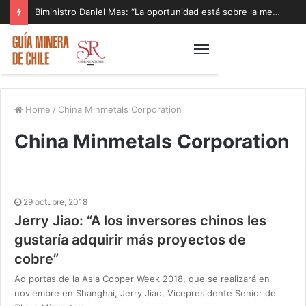
Biministro Daniel Mas: “La oportunidad está sobre la mesa y tenemos que aprovecharla”
Home
/
China Minmetals Corporation
China Minmetals Corporation
29 octubre, 2018
Jerry Jiao: “A los inversores chinos les
gustaría adquirir más proyectos de
cobre”
Ad portas de la Asia Copper Week 2018, que se realizará en
noviembre en Shanghai, Jerry Jiao, Vicepresidente Senior de