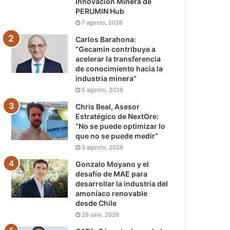
Innovación Minera de
PERUMIN Hub
7 agosto, 2026
Carlos Barahona:
“Gecamin contribuye a
acelerar la transferencia
de conocimiento hacia la
industria minera”
5 agosto, 2026
Chris Beal, Asesor
Estratégico de NextOre:
“No se puede optimizar lo
que no se puede medir”
3 agosto, 2026
Gonzalo Moyano y el
desafío de MAE para
desarrollar la industria del
amoníaco renovable
desde Chile
29 julio, 2026