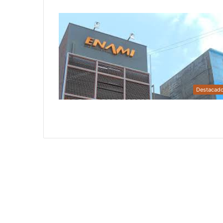
Destacad