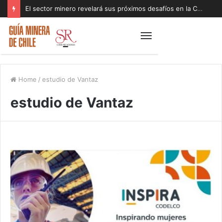
El sector minero revelará sus próximos desafíos en la Cumbre de la Minería SONAMI 2026
Home
/
estudio de Vantaz
estudio de Vantaz