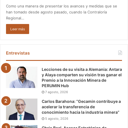
Como una manera de presentar los avances y medidas que se
han tomado desde agosto pasado, cuando la Contraloría
Regional…
Leer más
Entrevistas
Lecciones de su visita a Alemania: Antara
y Alaya comparten su visión tras ganar el
Premio a la Innovación Minera de
PERUMIN Hub
7 agosto, 2026
Carlos Barahona: “Gecamin contribuye a
acelerar la transferencia de
conocimiento hacia la industria minera”
5 agosto, 2026
Chris Beal, Asesor Estratégico de