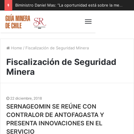
Biministro Daniel Mas: “La oportunidad está sobre la mesa y tenemos que aprovecharla”
Home
/
Fiscalización de Seguridad Minera
Fiscalización de Seguridad
Minera
22 diciembre, 2018
SERNAGEOMIN SE REÚNE CON
CONTRALOR DE ANTOFAGASTA Y
PRESENTA INNOVACIONES EN EL
SERVICIO