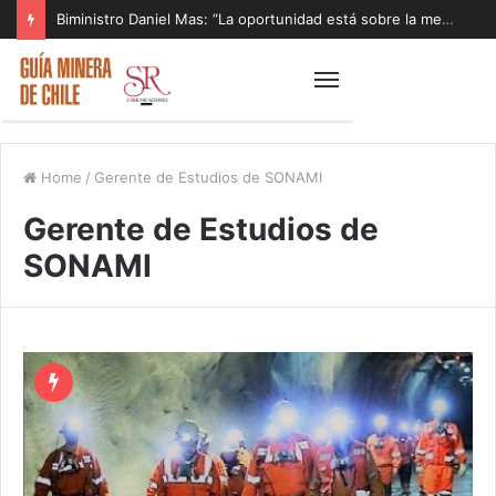
Biministro Daniel Mas: “La oportunidad está sobre la mesa y tenemos que aprovecharla”
Home
/
Gerente de Estudios de SONAMI
Gerente de Estudios de
SONAMI