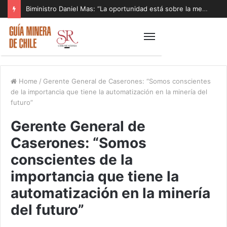
Biministro Daniel Mas: “La oportunidad está sobre la mesa y tenemos que aprovecharla”
Home
/
Gerente General de Caserones: “Somos conscientes
de la importancia que tiene la automatización en la minería del
futuro”
Gerente General de
Caserones: “Somos
conscientes de la
importancia que tiene la
automatización en la minería
del futuro”