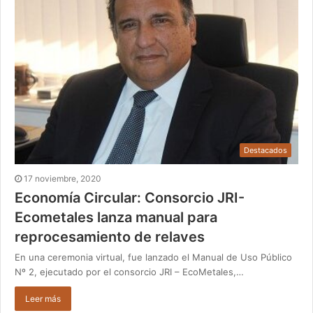
Destacados
17 noviembre, 2020
Economía Circular: Consorcio JRI-
Ecometales lanza manual para
reprocesamiento de relaves
En una ceremonia virtual, fue lanzado el Manual de Uso Público
Nº 2, ejecutado por el consorcio JRI – EcoMetales,…
Leer más