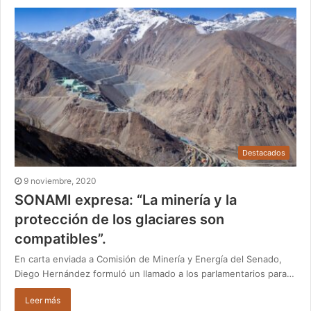
Destacados
9 noviembre, 2020
SONAMI expresa: “La minería y la
protección de los glaciares son
compatibles”.
En carta enviada a Comisión de Minería y Energía del Senado,
Diego Hernández formuló un llamado a los parlamentarios para…
Leer más