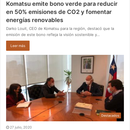
Komatsu emite bono verde para reducir
en 50% emisiones de CO2 y fomentar
energías renovables
Darko Louit, CEO de Komatsu para la región, destacó que la
emisión de este bono refleja la visión sostenible y…
Leer más
Destacados
27 julio, 2020