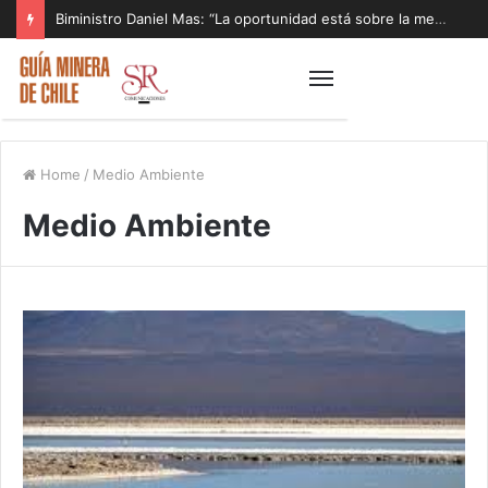
Biministro Daniel Mas: “La oportunidad está sobre la mesa y tenemos que aprovecharla”
Home
/
Medio Ambiente
Medio Ambiente