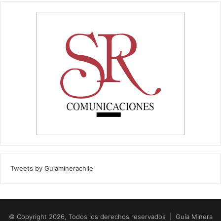
Tweets by Guiaminerachile
© Copyright 2026, Todos los derechos reservados | Guía Minera