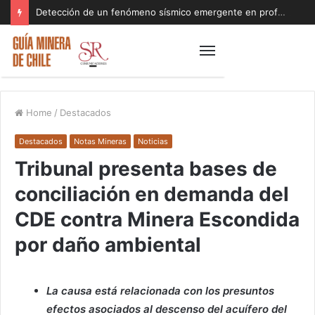
Detección de un fenómeno sísmico emergente en profundidad con riesgos diferentes a los conocidos paraliza Andes Norte
Home
/
Destacados
Destacados
Notas Mineras
Noticias
Tribunal presenta bases de
conciliación en demanda del
CDE contra Minera Escondida
por daño ambiental
La causa está relacionada con los presuntos
efectos asociados al descenso del acuífero del