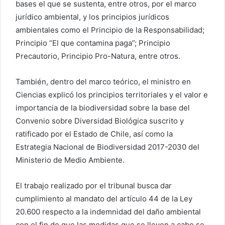
bases el que se sustenta, entre otros, por el marco
jurídico ambiental, y los principios jurídicos
ambientales como el Principio de la Responsabilidad;
Principio “El que contamina paga”; Principio
Precautorio, Principio Pro-Natura, entre otros.
También, dentro del marco teórico, el ministro en
Ciencias explicó los principios territoriales y el valor e
importancia de la biodiversidad sobre la base del
Convenio sobre Diversidad Biológica suscrito y
ratificado por el Estado de Chile, así como la
Estrategia Nacional de Biodiversidad 2017-2030 del
Ministerio de Medio Ambiente.
El trabajo realizado por el tribunal busca dar
cumplimiento al mandato del artículo 44 de la Ley
20.600 respecto a la indemnidad del daño ambiental
con el fin de que las medidas que se lleven a cabo se