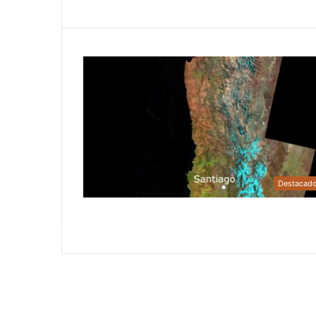
Destacad