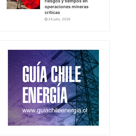
riesgos y tiempos en
operaciones mineras
críticas
24 julio, 2026