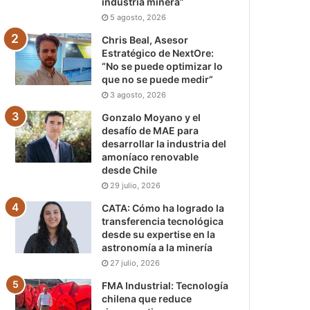
industria minera”
5 agosto, 2026
Chris Beal, Asesor
Estratégico de NextOre:
“No se puede optimizar lo
que no se puede medir”
3 agosto, 2026
Gonzalo Moyano y el
desafío de MAE para
desarrollar la industria del
amoníaco renovable
desde Chile
29 julio, 2026
CATA: Cómo ha logrado la
transferencia tecnológica
desde su expertise en la
astronomía a la minería
27 julio, 2026
FMA Industrial: Tecnología
chilena que reduce