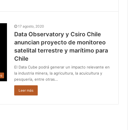
17 agosto, 2020
Data Observatory y Csiro Chile
anuncian proyecto de monitoreo
satelital terrestre y marítimo para
Chile
El Data Cube podrá generar un impacto relevante en
la industria minera, la agricultura, la acuicultura y
os
pesquería, entre otras…
Leer más