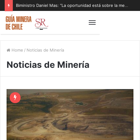
Biministro Daniel Mas: “La oportunidad está sobre la mesa y tenemos que aprovecharla”
Home
/
Noticias de Minería
Noticias de Minería