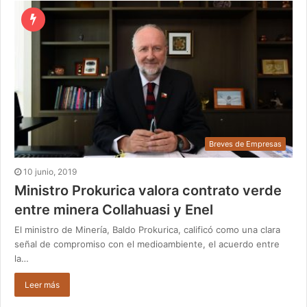
Breves de Empresas
10 junio, 2019
Ministro Prokurica valora contrato verde
entre minera Collahuasi y Enel
El ministro de Minería, Baldo Prokurica, calificó como una clara
señal de compromiso con el medioambiente, el acuerdo entre
la…
Leer más