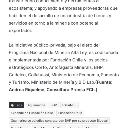
transfiriendo conocimiento y herramientas al
ecosistema; y apoyando a empresas proveedoras que
habiliten el desarrollo de una industria de bienes y
servicios en torno a la minería con potencial
exportador.
La iniciativa público-privada, bajo el alero del
Programa Nacional de Minería Alta Ley, es codiseñada
e implementada por Fundación Chile y los socios
estratégicos Corfo, Antofagasta Minerals, BHP,
Codelco, Collahuasi, Ministerio de Economía, Fomento
y Turismo, Ministerio de Minería y BID Lab.
(Fuente:
Andrea Riquelme, Consultora Prensa FCh.)
Tags
Aguamarina
BHP
EXPANDE
Expande de Fundación Chile
Fundación Chile
Guamarina se adjudica contrato con BHP por su producto Bioseal