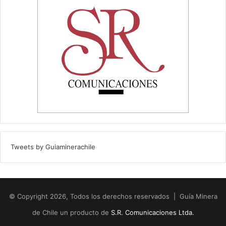
Tweets by Guiaminerachile
© Copyright 2026, Todos los derechos reservados | Guía Minera
de Chile un producto de
S.R. Comunicaciones Ltda.