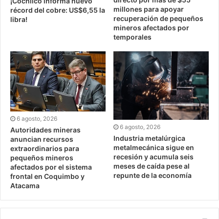
¡Cochilco informa nuevo
millones para apoyar
récord del cobre: US$6,55 la
recuperación de pequeños
libra!
mineros afectados por
temporales
6 agosto, 2026
6 agosto, 2026
Autoridades mineras
Industria metalúrgica
anuncian recursos
metalmecánica sigue en
extraordinarios para
recesión y acumula seis
pequeños mineros
meses de caída pese al
afectados por el sistema
repunte de la economía
frontal en Coquimbo y
Atacama