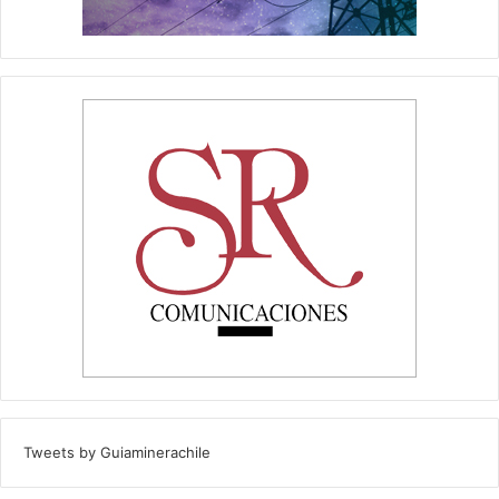
Tweets by Guiaminerachile