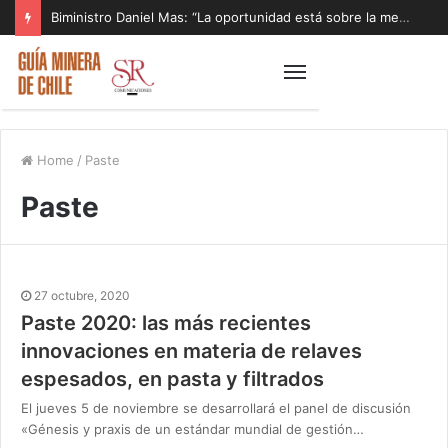
Biministro Daniel Mas: “La oportunidad está sobre la mesa y tenemos que aprovecharla”
Home
/
Paste
Paste
27 octubre, 2020
Paste 2020: las más recientes
innovaciones en materia de relaves
espesados, en pasta y filtrados
El jueves 5 de noviembre se desarrollará el panel de discusión
«Génesis y praxis de un estándar mundial de gestión…