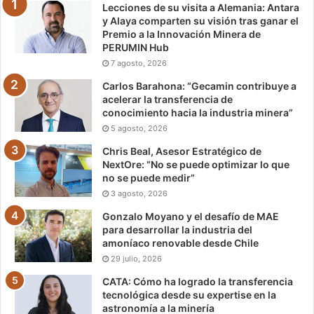
Lecciones de su visita a Alemania: Antara
y Alaya comparten su visión tras ganar el
Premio a la Innovación Minera de
PERUMIN Hub
7 agosto, 2026
Carlos Barahona: “Gecamin contribuye a
acelerar la transferencia de
conocimiento hacia la industria minera”
5 agosto, 2026
Chris Beal, Asesor Estratégico de
NextOre: “No se puede optimizar lo que
no se puede medir”
3 agosto, 2026
Gonzalo Moyano y el desafío de MAE
para desarrollar la industria del
amoníaco renovable desde Chile
29 julio, 2026
CATA: Cómo ha logrado la transferencia
tecnológica desde su expertise en la
astronomía a la minería