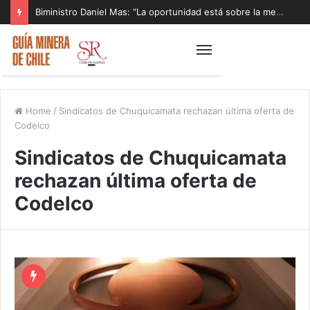
Biministro Daniel Mas: “La oportunidad está sobre la mesa y tenemos que aprovecharla”
Home
/
Sindicatos de Chuquicamata rechazan última oferta de
Codelco
Sindicatos de Chuquicamata
rechazan última oferta de
Codelco